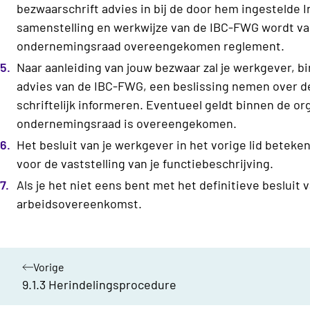
bezwaarschrift advies in bij de door hem ingestelde
samenstelling en werkwijze van de IBC-FWG wordt va
ondernemingsraad overeengekomen reglement.
Naar aanleiding van jouw bezwaar zal je werkgever, b
advies van de IBC-FWG, een beslissing nemen over de 
schriftelijk informeren. Eventueel geldt binnen de or
ondernemingsraad is overeengekomen.
Het besluit van je werkgever in het vorige lid betek
voor de vaststelling van je functiebeschrijving.
Als je het niet eens bent met het definitieve besluit 
arbeidsovereenkomst.
Vorige
hoofdstuk:
9.1.3 Herindelingsprocedure