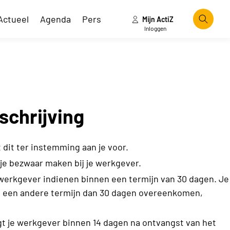
Actueel
Agenda
Pers
Mijn ActiZ
Zoeke
Inloggen
schrijving
 dit ter instemming aan je voor.
 je bezwaar maken bij je werkgever.
e werkgever indienen binnen een termijn van 30 dagen. Je
, een andere termijn dan 30 dagen overeenkomen,
gt je werkgever binnen 14 dagen na ontvangst van het