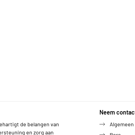
Neem contac
ehartigt de belangen van
Algemeen
ersteuning en zorg aan
Pers