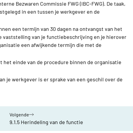
 Interne Bezwaren Commissie FWG (IBC-FWG). De taak,
stgelegd in een tussen je werkgever en de
innen een termijn van 30 dagen na ontvangst van het
vaststelling van je functiebeschrijving en je hierover
ganisatie een afwijkende termijn die met de
ent het einde van de procedure binnen de organisatie
van je werkgever is er sprake van een geschil over de
Volgende
hoofdstuk:
9.1.5 Herindeling van de functie