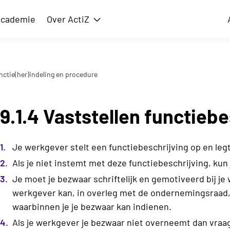
cademie
Over ActiZ
issie
Toon submenu voor Over ActiZ
nctie(her)indeling en procedure
9.1.4 Vaststellen functiebe
Je werkgever stelt een functiebeschrijving op en legt
Als je niet instemt met deze functiebeschrijving, kun
Je moet je bezwaar schriftelijk en gemotiveerd bij j
werkgever kan, in overleg met de ondernemingsraad
waarbinnen je je bezwaar kan indienen.
Als je werkgever je bezwaar niet overneemt dan vraa