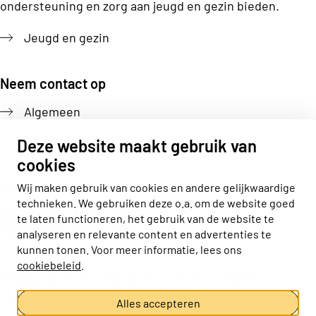
ondersteuning en zorg aan jeugd en gezin bieden.
Jeugd en gezin
Neem contact op
Algemeen
Pers
Deze website maakt gebruik van
cookies
Volg ons
Wij maken gebruik van cookies en andere gelijkwaardige
technieken. We gebruiken deze o.a. om de website goed
Actiz linkedin
Actiz instagram
Actiz youtube
Actiz facebook
te laten functioneren, het gebruik van de website te
analyseren en relevante content en advertenties te
kunnen tonen. Voor meer informatie, lees ons
cookiebeleid
.
Privacy statement
Disclaimer
Cookieverklaring
Cookie-instellingen aanpassen
Alles accepteren