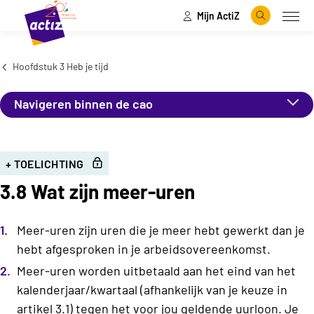
Mijn ActiZ
Naar hoofdinhoud
Naar menu
Zoeken
Open
Naar de homepage
Hoofdstuk 3 Heb je tijd
Navigeren binnen de cao
+ TOELICHTING
3.8 Wat zijn meer-uren
Meer-uren zijn uren die je meer hebt gewerkt dan je
hebt afgesproken in je arbeidsovereenkomst.
Meer-uren worden uitbetaald aan het eind van het
kalenderjaar/kwartaal (afhankelijk van je keuze in
artikel 3.1
) tegen het voor jou geldende uurloon. Je