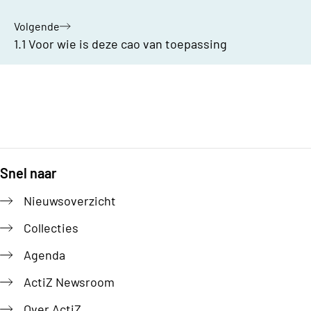
Volgende
hoofdstuk:
1.1 Voor wie is deze cao van toepassing
Bijlages
Snel naar
Footer
Nieuwsoverzicht
Collecties
Agenda
ActiZ Newsroom
Over ActiZ