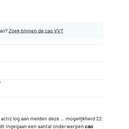
cao?
Zoek binnen de cao VVT
0
actiz log aan melden deze … mogelijkheid 22
rdt ingegaan een aantal onderwerpen
cao