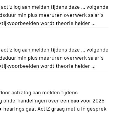
actiz log aan melden tijdens deze … volgende
dsduur min plus meeruren overwerk salaris
ktijkvoorbeelden wordt theorie helder …
actiz log aan melden tijdens deze … volgende
dsduur min plus meeruren overwerk salaris
ktijkvoorbeelden wordt theorie helder …
oor actiz log aan melden tijdens
ng onderhandelingen over een
cao
voor 2025
o
-hearings gaat ActiZ graag met u in gesprek