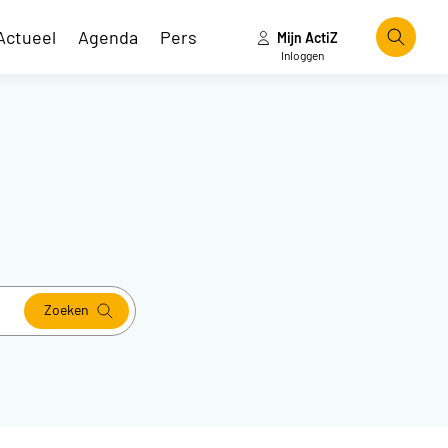
Actueel
Agenda
Pers
Mijn ActiZ
Zoeke
Inloggen
Zoeken