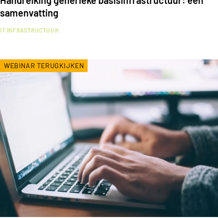
Handreiking generieke basisinfrastructuur: een
samenvatting
IT INFRASTRUCTUUR
WEBINAR TERUGKIJKEN