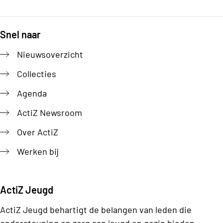
Snel naar
Footer
Nieuwsoverzicht
Collecties
Agenda
ActiZ Newsroom
Over ActiZ
Werken bij
ActiZ Jeugd
ActiZ Jeugd behartigt de belangen van leden die
ondersteuning en zorg aan jeugd en gezin bieden.