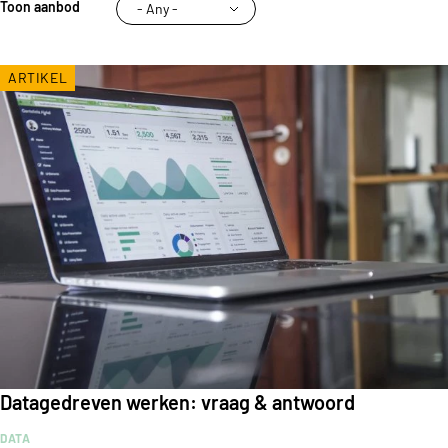
Toon aanbod
ARTIKEL
Datagedreven werken: vraag & antwoord
DATA