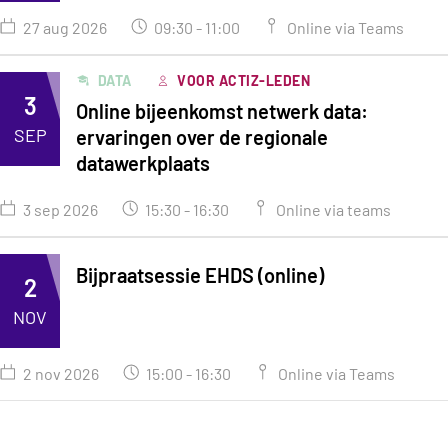
27 aug 2026
09:30 - 11:00
Online via Teams
DATA
VOOR ACTIZ-LEDEN
3
Online bijeenkomst netwerk data:
SEP
ervaringen over de regionale
datawerkplaats
3 sep 2026
15:30 - 16:30
Online via teams
Bijpraatsessie EHDS (online)
2
NOV
2 nov 2026
15:00 - 16:30
Online via Teams