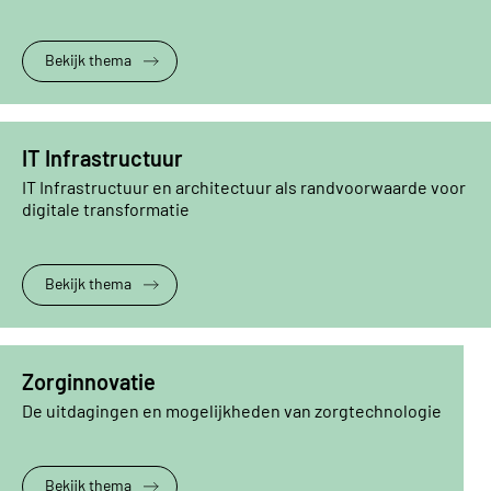
Bekijk thema
IT Infrastructuur
IT Infrastructuur en architectuur als randvoorwaarde voor
digitale transformatie
Bekijk thema
Zorginnovatie
De uitdagingen en mogelijkheden van zorgtechnologie
Bekijk thema