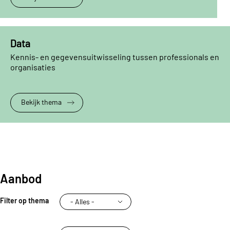
Data
Kennis- en gegevensuitwisseling tussen professionals en
organisaties
Bekijk thema
Aanbod
Filter op thema