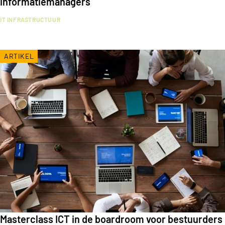
informatiemanagers
IT INFRASTRUCTUUR
ARTIKEL
Masterclass ICT in de boardroom voor bestuurders