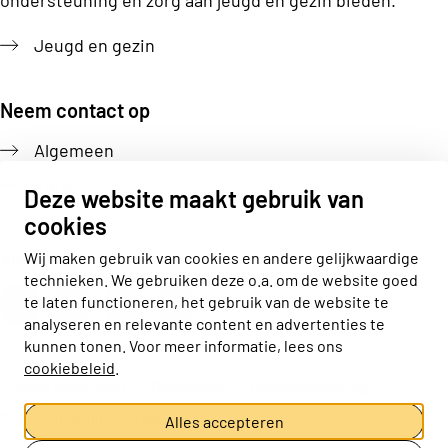
Jeugd en gezin
Neem contact op
Algemeen
Pers
Deze website maakt gebruik van
cookies
Volg ons
Wij maken gebruik van cookies en andere gelijkwaardige
technieken. We gebruiken deze o.a. om de website goed
Actiz linkedin
Actiz instagram
Actiz youtube
Actiz facebook
te laten functioneren, het gebruik van de website te
analyseren en relevante content en advertenties te
kunnen tonen. Voor meer informatie, lees ons
cookiebeleid
.
Privacy statement
Disclaimer
Cookieverklaring
Cookie-instellingen aanpassen
Alles accepteren