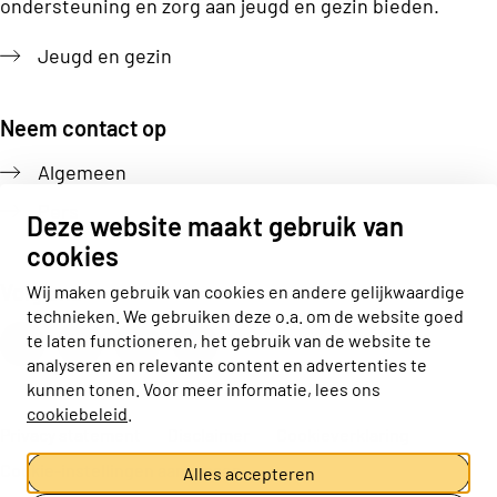
ondersteuning en zorg aan jeugd en gezin bieden.
Jeugd en gezin
Neem contact op
Algemeen
Pers
Deze website maakt gebruik van
cookies
Volg ons
Wij maken gebruik van cookies en andere gelijkwaardige
technieken. We gebruiken deze o.a. om de website goed
Actiz linkedin
Actiz instagram
Actiz youtube
Actiz facebook
te laten functioneren, het gebruik van de website te
analyseren en relevante content en advertenties te
kunnen tonen. Voor meer informatie, lees ons
cookiebeleid
.
Privacy statement
Disclaimer
Cookieverklaring
Cookie-instellingen aanpassen
Alles accepteren