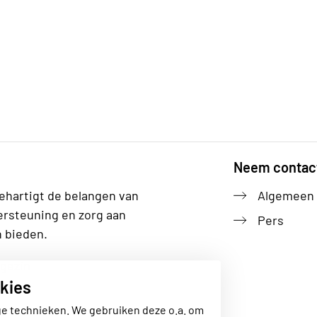
Neem contac
ehartigt de belangen van
Algemeen
ersteuning en zorg aan
Pers
n bieden.
gezin
kies
ge technieken. We gebruiken deze o.a. om