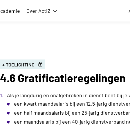
cademie
Over ActiZ
issie
Toon submenu voor Over ActiZ
+ TOELICHTING
4.6 Gratificatieregelingen
Als je langdurig en onafgebroken in dienst bent bij j
een kwart maandsalaris bij een 12,5-jarig dienstve
een half maandsalaris bij een 25-jarig dienstverba
een maandsalaris bij een 40-jarig dienstverband n