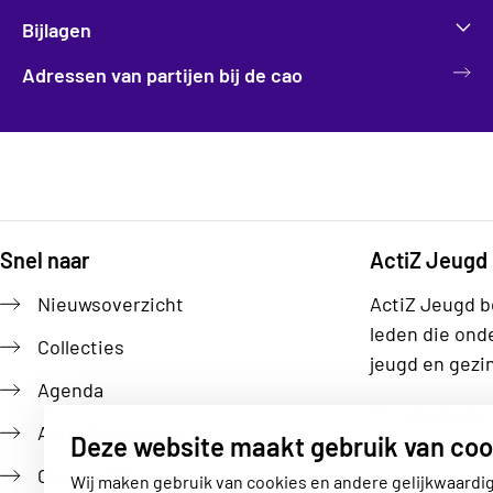
Bijlagen
Adressen van partijen bij de cao
Snel naar
ActiZ Jeugd
Footer
Nieuwsoverzicht
ActiZ Jeugd b
leden die ond
Collecties
jeugd en gezi
Agenda
Jeugd en 
ActiZ Newsroom
Deze website maakt gebruik van coo
Over ActiZ
Wij maken gebruik van cookies en andere gelijkwaardi