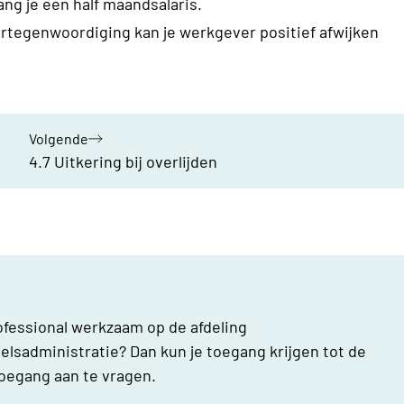
ang je een half maandsalaris.
rtegenwoordiging kan je werkgever positief afwijken
Volgende
hoofdstuk:
4.7 Uitkering bij overlijden
rofessional werkzaam op de afdeling
lsadministratie? Dan kun je toegang krijgen tot de
oegang aan te vragen.