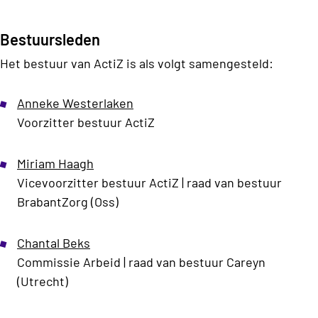
Bestuursleden
Het bestuur van ActiZ is als volgt samengesteld:
Anneke Westerlaken
Voorzitter bestuur ActiZ
Miriam Haagh
Vicevoorzitter bestuur ActiZ |
raad van bestuur
BrabantZorg (Oss)
Chantal Beks
Commissie Arbeid
|
raad van bestuur Careyn
(Utrecht)