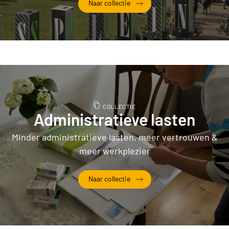
Naar collectie
ActiZ x Dutch Design Foundati
COLLECTIE
Administratieve lasten
Minder administratieve lasten, meer vertrouwen &
meer werkplezier
Naar collectie
Administratieve lasten