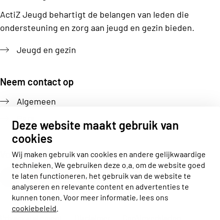
ActiZ Jeugd behartigt de belangen van leden die
ondersteuning en zorg aan jeugd en gezin bieden.
Jeugd en gezin
Neem contact op
Algemeen
Pers
Deze website maakt gebruik van
cookies
Volg ons
Wij maken gebruik van cookies en andere gelijkwaardige
technieken. We gebruiken deze o.a. om de website goed
Actiz linkedin
Actiz instagram
Actiz youtube
Actiz facebook
te laten functioneren, het gebruik van de website te
analyseren en relevante content en advertenties te
kunnen tonen. Voor meer informatie, lees ons
cookiebeleid
.
Privacy statement
Disclaimer
Cookieverklaring