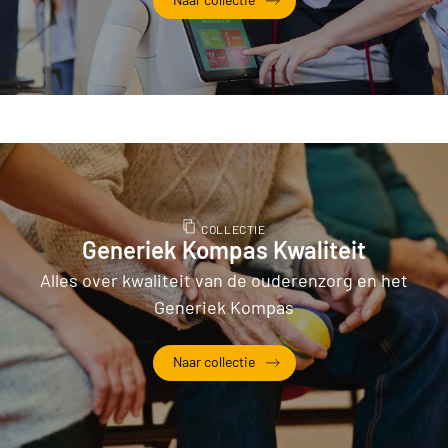
COLLECTIE
Generiek Kompas Kwaliteit
Alles over kwaliteit van de ouderenzorg en het
Generiek Kompas
Naar collectie
Generiek Kompas Kwaliteit