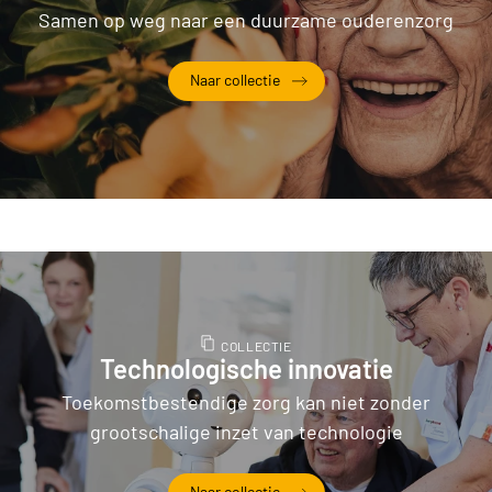
Samen op weg naar een duurzame ouderenzorg
Naar collectie
Duurzaamheid
COLLECTIE
Technologische innovatie
Toekomstbestendige zorg kan niet zonder
grootschalige inzet van technologie
Naar collectie
Technologische innovatie