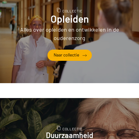
COLLECTIE
Opleiden
Alles over opleiden en ontwikkelen in de
ouderenzorg
Naar collectie
Opleiden
COLLECTIE
Duurzaamheid