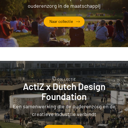
ouderenzorg in de maatschappij
Naar collectie
Sector & samenleving
COLLECTIE
ActiZ x Dutch Design
Foundation
Een samenwerking die de ouderenzorg en de
creatieve industrie verbindt