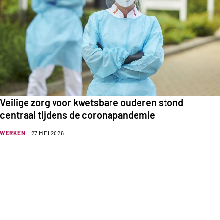
Veilige zorg voor kwetsbare ouderen stond
centraal tijdens de coronapandemie
WERKEN
27 MEI 2026