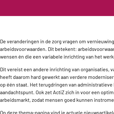
De veranderingen in de zorg vragen om vernieuwing
arbeidsvoorwaarden. Dit betekent: arbeidsvoorwaar
wensen én die een variabele inrichting van het wer
Dit vereist een andere inrichting van organisaties, 
heeft daarom hard gewerkt aan verdere moderniser
op één staat. Het terugdringen van administratieve l
aandachtspunt. Ook zet ActiZ zich in voor een optim
arbeidsmarkt, zodat mensen goed kunnen instromen 
Op deze thema-pagina vind je actuele nieuwsartikel