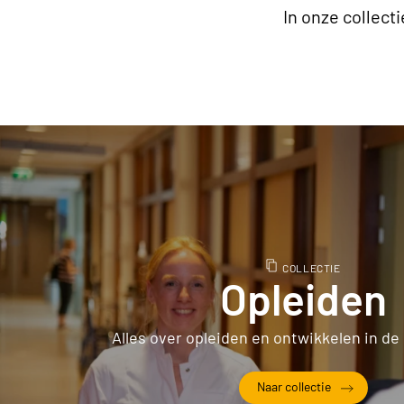
In onze collec
COLLECTIE
Opleiden
Alles over opleiden en ontwikkelen in d
Naar collectie
Opleiden