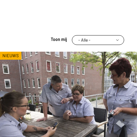
Toon mij
NIEUWS