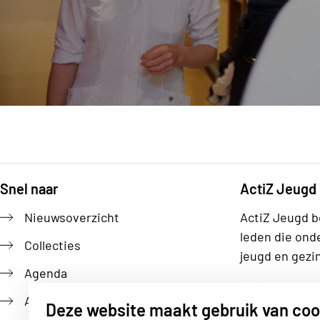
Snel naar
ActiZ Jeugd
Footer
Nieuwsoverzicht
ActiZ Jeugd b
leden die ond
Collecties
jeugd en gezi
Agenda
Jeugd en 
ActiZ Newsroom
Deze website maakt gebruik van coo