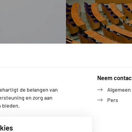
Neem contac
ehartigt de belangen van
Algemeen
ersteuning en zorg aan
Pers
n bieden.
gezin
kies