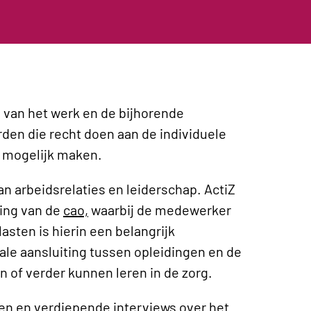
 van het werk en de bijhorende
den die recht doen aan de individuele
k mogelijk maken.
van arbeidsrelaties en leiderschap. ActiZ
ing van de
cao,
waarbij de medewerker
asten is hierin een belangrijk
ale aansluiting tussen opleidingen en de
of verder kunnen leren in de zorg.
en en verdiepende interviews over het