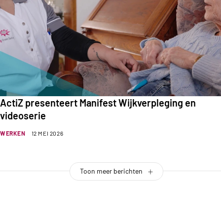
ActiZ presenteert Manifest Wijkverpleging en
videoserie
WERKEN
12 MEI 2026
Toon meer berichten