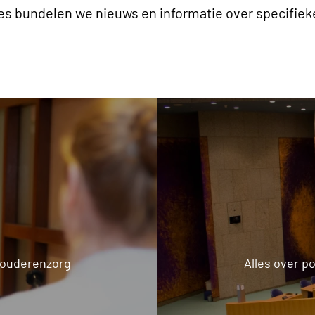
ties bundelen we nieuws en informatie over specifie
e ouderenzorg
Alles over p