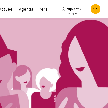
Actueel
Agenda
Pers
Mijn ActiZ
Zoeke
Inloggen