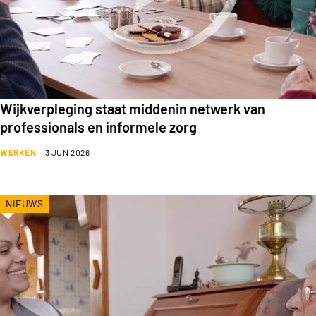
Wijkverpleging staat middenin netwerk van
professionals en informele zorg
WERKEN
3 JUN 2026
NIEUWS