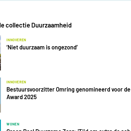
 de collectie Duurzaamheid
INNOVEREN
‘Niet duurzaam is ongezond’
INNOVEREN
Bestuursvoorzitter Omring genomineerd voor de
Award 2025
WONEN