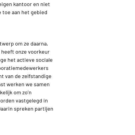
eigen kantoor en niet
e toe aan het gebied
ntwerp om ze daarna,
 heeft onze voorkeur
e het actieve sociale
orporatiemedewerkers
t van de zelfstandige
aast werken we samen
elijk om zo’n
worden vastgelegd in
arin spreken partijen