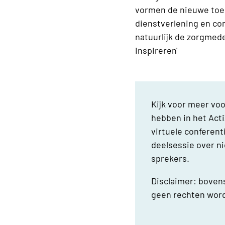
vormen de nieuwe toep
dienstverlening en com
natuurlijk de zorg­me
inspireren'
Kijk voor meer vo
hebben in het Act
virtuele conferent
deelsessie over n
sprekers.
Disclaimer: boven
geen rechten wor