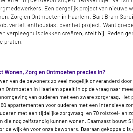
zorgmedewerkers. Een dergelijk project van nieuwe
Wonen, Zorg en Ontmoeten in Haarlem. Bart Bram Spr
acob, vertelt enthousiast over het project. Want goe
een verpleeghuisplekken creëren, stelt hij. Reden 
e praten.
ct Wonen, Zorg en Ontmoeten precies in?
leven van de bewoners zo veel mogelijk onveranderd door 
n Ontmoeten in Haarlem speelt in op de vraag naar mee
onomgeving van ouderen met een zware zorgvraag. Het p
0 appartementen voor ouderen met een intensieve zor
deren met een tijdelijke zorgvraag, en 70 rolstoel- en z
 die nog zelfstandig kunnen wonen. Daarnaast bouwt S
r de wijk én voor onze bewoners. Daaraan gekoppeld is 