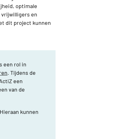
jheid, optimale
rijwilligers en
et dit project kunnen
 een rol in
ren
. Tijdens de
ActiZ een
een van de
. Hieraan kunnen