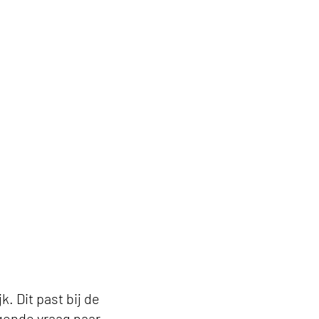
 Dit past bij de
gende vraag naar