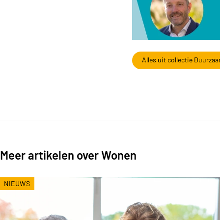
Alles uit collectie Duurza
Meer artikelen over Wonen
NIEUWS