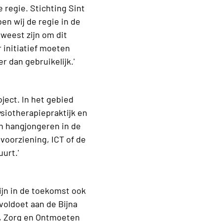
 regie. Stichting Sint
en wij de regie in de
eweest zijn om dit
r initiatief moeten
 dan gebruikelijk.'
ject. In het gebied
ysiotherapiepraktijk en
en hangjongeren in de
voorziening, ICT of de
urt.'
ijn in de toekomst ook
voldoet aan de Bijna
, Zorg en Ontmoeten