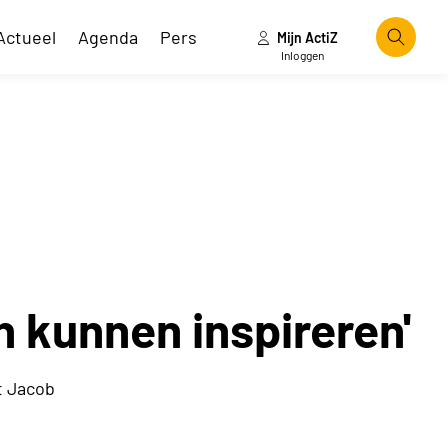
Actueel
Agenda
Pers
Mijn ActiZ
Zoeke
Inloggen
n kunnen inspireren'
t Jacob