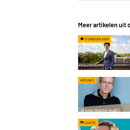
Meer artikelen uit
5 VRAGEN AAN
NIEUWS
QUOTE