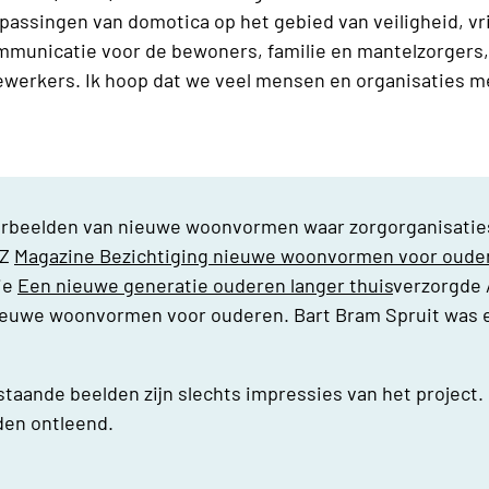
assingen van domotica op het gebied van veiligheid, vri
muni­catie voor de bewoners, familie en mantelzorgers, v
dewerkers. Ik hoop dat we veel mensen en organisaties m
orbeelden van nieuwe woonvormen waar zorgorganisaties
iZ
Magazine Bezichtiging nieuwe woonvormen voor oude
ie
Een nieuwe generatie ouderen langer thuis
verzorgde 
ieuwe woonvormen voor ouderen. Bart Bram Spruit was 
staande beelden zijn slechts impressies van het project
den ontleend.