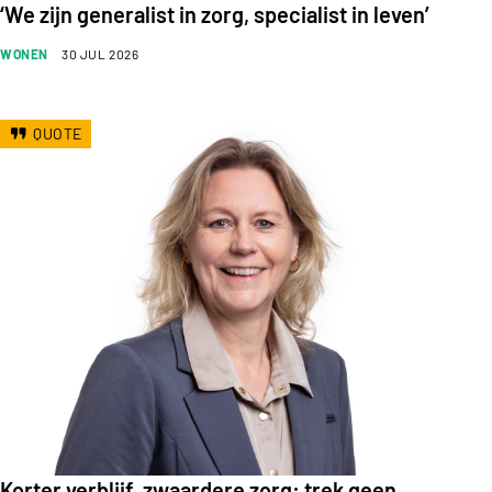
‘We zijn generalist in zorg, specialist in leven’
WONEN
30 JUL 2026
QUOTE
Korter verblijf, zwaardere zorg: trek geen