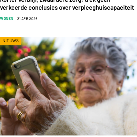
verkeerde conclusies over verpleeghuiscapaciteit
WONEN
21 APR 2026
NIEUWS