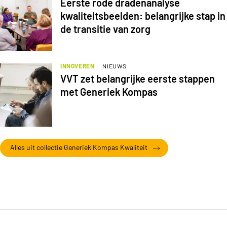
Eerste rode dradenanalyse
kwaliteitsbeelden: belangrijke stap in
de transitie van zorg
INNOVEREN
NIEUWS
VVT zet belangrijke eerste stappen
met Generiek Kompas
Alles uit collectie Generiek Kompas Kwaliteit