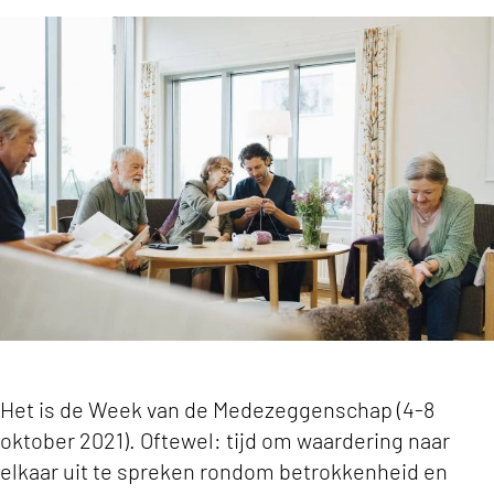
Waardeer de cliëntenraad of de bestuurder va
Het is de Week van de Medezeggenschap (4-8
oktober 2021). Oftewel: tijd om waardering naar
elkaar uit te spreken rondom betrokkenheid en