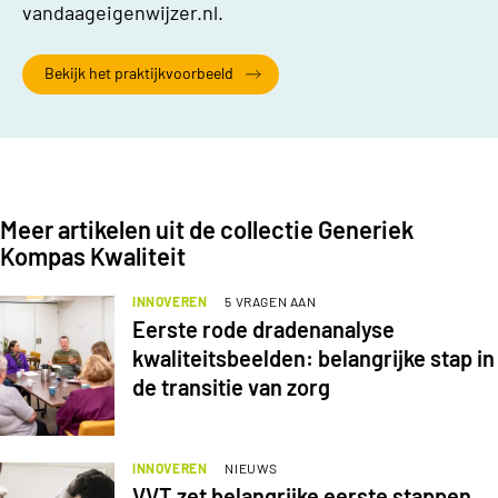
vandaageigenwijzer.nl.
Bekijk het praktijkvoorbeeld
Meer artikelen uit de collectie Generiek
Kompas Kwaliteit
INNOVEREN
5 VRAGEN AAN
Eerste rode dradenanalyse
kwaliteitsbeelden: belangrijke stap in
de transitie van zorg
INNOVEREN
NIEUWS
VVT zet belangrijke eerste stappen