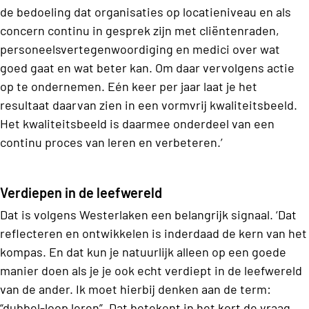
de bedoeling dat organisaties op locatieniveau en als
concern continu in gesprek zijn met cliëntenraden,
personeelsvertegenwoordiging en medici over wat
goed gaat en wat beter kan. Om daar vervolgens actie
op te ondernemen. Eén keer per jaar laat je het
resultaat daarvan zien in een vormvrij kwaliteitsbeeld.
Het kwaliteitsbeeld is daarmee onderdeel van een
continu proces van leren en verbeteren.’
Verdiepen in de leefwereld
Dat is volgens Westerlaken een belangrijk signaal. ‘Dat
reflecteren en ontwikkelen is inderdaad de kern van het
kompas. En dat kun je natuurlijk alleen op een goede
manier doen als je je ook echt verdiept in de leefwereld
van de ander. Ik moet hierbij denken aan de term:
“dubbel-loop leren”. Dat betekent in het kort de vraag