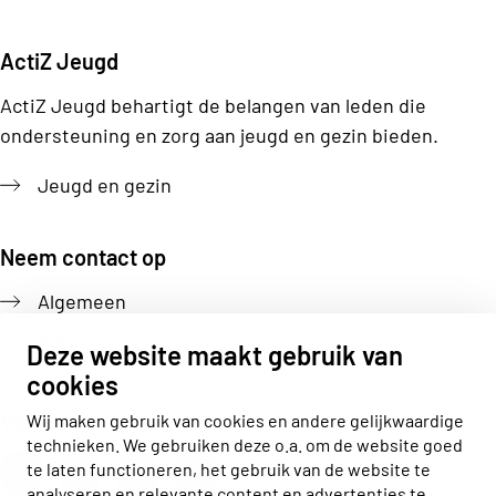
ActiZ Jeugd
ActiZ Jeugd behartigt de belangen van leden die
ondersteuning en zorg aan jeugd en gezin bieden.
Jeugd en gezin
Neem contact op
Algemeen
Pers
Deze website maakt gebruik van
cookies
Volg ons
Wij maken gebruik van cookies en andere gelijkwaardige
technieken. We gebruiken deze o.a. om de website goed
Actiz linkedin
Actiz instagram
Actiz youtube
Actiz facebook
te laten functioneren, het gebruik van de website te
analyseren en relevante content en advertenties te