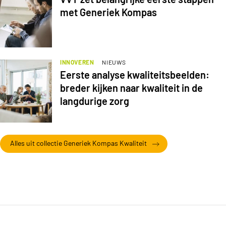
met Generiek Kompas
INNOVEREN
NIEUWS
Eerste analyse kwaliteitsbeelden:
breder kijken naar kwaliteit in de
langdurige zorg
Alles uit collectie Generiek Kompas Kwaliteit