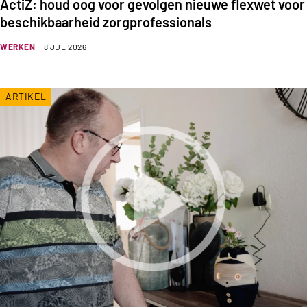
ActiZ: houd oog voor gevolgen nieuwe flexwet voor
beschikbaarheid zorgprofessionals
WERKEN
8 JUL 2026
ARTIKEL