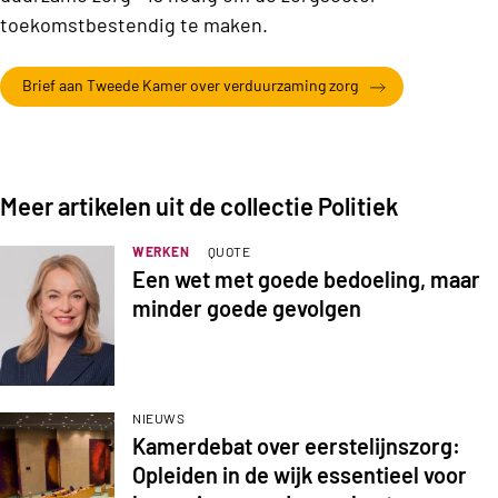
toekomstbestendig te maken.
Brief aan Tweede Kamer over verduurzaming zorg
Meer artikelen uit de collectie Politiek
WERKEN
QUOTE
Een wet met goede bedoeling, maar
minder goede gevolgen
NIEUWS
Kamerdebat over eerstelijnszorg:
Opleiden in de wijk essentieel voor