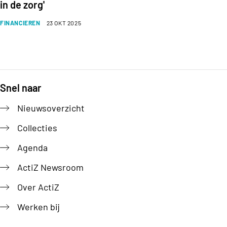
in de zorg'
FINANCIEREN
23 OKT 2025
Snel naar
Footer
Nieuwsoverzicht
Collecties
Agenda
ActiZ Newsroom
Over ActiZ
Werken bij