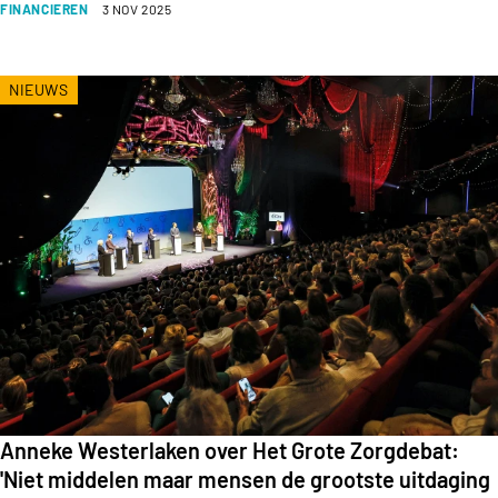
FINANCIEREN
3 NOV 2025
NIEUWS
Anneke Westerlaken over Het Grote Zorgdebat:
'Niet middelen maar mensen de grootste uitdaging