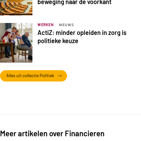
beweging naar de voorkant
WERKEN
NIEUWS
ActiZ: minder opleiden in zorg is
politieke keuze
Alles uit collectie Politiek
Meer artikelen over Financieren