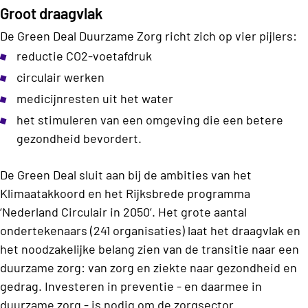
Groot draagvlak
De Green Deal Duurzame Zorg richt zich op vier pijlers:
reductie CO2-voetafdruk
circulair werken
medicijnresten uit het water
het stimuleren van een omgeving die een betere
gezondheid bevordert.
De Green Deal sluit aan bij de ambities van het
Klimaatakkoord en het Rijksbrede programma
‘Nederland Circulair in 2050’. Het grote aantal
ondertekenaars (241 organisaties) laat het draagvlak en
het noodzakelijke belang zien van de transitie naar een
duurzame zorg: van zorg en ziekte naar gezondheid en
gedrag. Investeren in preventie - en daarmee in
duurzame zorg - is nodig om de zorgsector