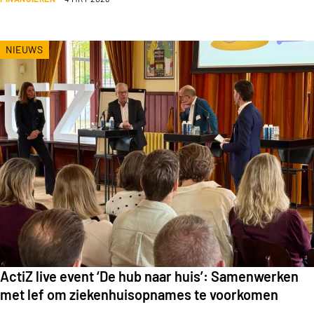
NIEUWS
ActiZ live event ‘De hub naar huis’: Samenwerken
met lef om ziekenhuisopnames te voorkomen