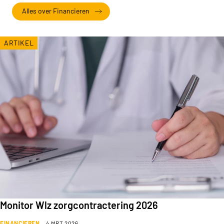
Alles over Financieren
ARTIKEL
Monitor Wlz zorgcontractering 2026
FINANCIEREN
4 MRT 2026