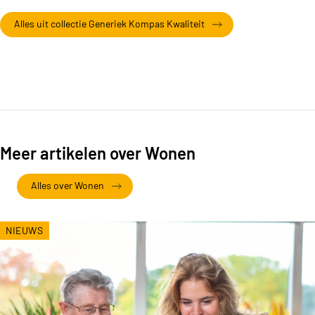
Alles uit collectie Generiek Kompas Kwaliteit
Meer artikelen over Wonen
Alles over Wonen
NIEUWS