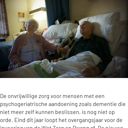
Randvoorwaarden onvrijwillige zorg nog niet op
De onvrijwillige zorg voor mensen met een
psychogeriatrische aandoening zoals dementie die
niet meer zelf kunnen beslissen, is nog niet op
orde. Eind dit jaar loopt het overgangsjaar voor de
invoering van de Wet Zorg en Dwang af. De nieuwe