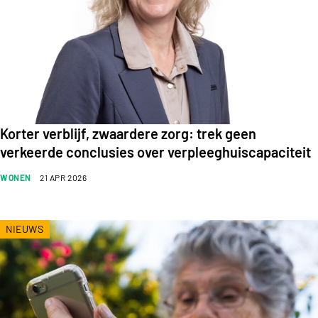
Korter verblijf, zwaardere zorg: trek geen
verkeerde conclusies over verpleeghuiscapaciteit
WONEN
21 APR 2026
NIEUWS