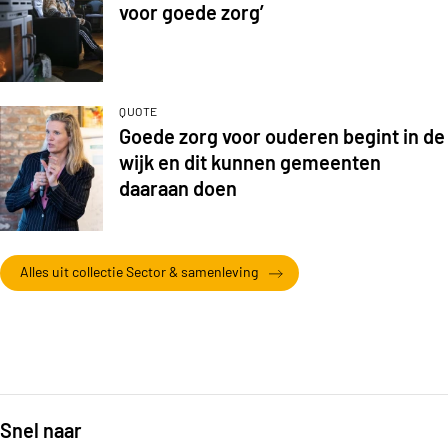
voor goede zorg’
QUOTE
Goede zorg voor ouderen begint in de
wijk en dit kunnen gemeenten
daaraan doen
Alles uit collectie Sector & samenleving
Snel naar