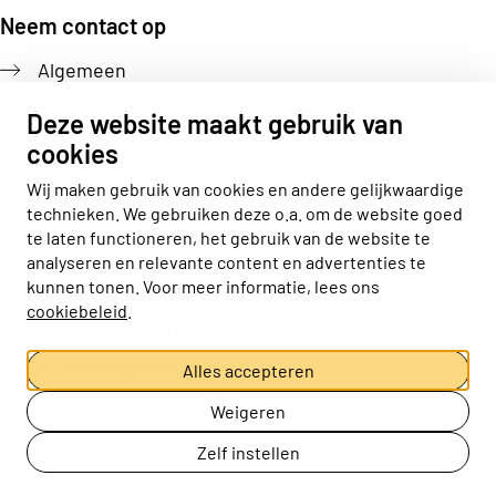
Neem contact op
Algemeen
Pers
Deze website maakt gebruik van
cookies
Volg ons
Wij maken gebruik van cookies en andere gelijkwaardige
technieken. We gebruiken deze o.a. om de website goed
Actiz linkedin
Actiz instagram
Actiz youtube
Actiz facebook
te laten functioneren, het gebruik van de website te
analyseren en relevante content en advertenties te
kunnen tonen. Voor meer informatie, lees ons
cookiebeleid
.
Privacy statement
Disclaimer
Cookieverklaring
Cookie-instellingen aanpassen
Alles accepteren
Weigeren
© ActiZ
Zelf instellen