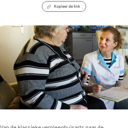
Kopieer de link
link om te delen
De Specialist Ouderengeneeskunde is de spil in 
Van de klassieke verpleeghuisarts naar de