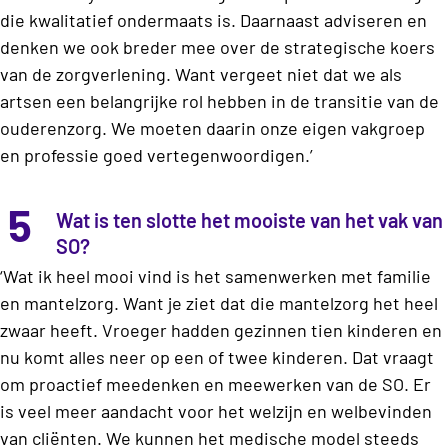
die kwalitatief ondermaats is. Daarnaast adviseren en
denken we ook breder mee over de strategische koers
van de zorgverlening. Want vergeet niet dat we als
artsen een belangrijke rol hebben in de transitie van de
ouderenzorg. We moeten daarin onze eigen vakgroep
en professie goed vertegenwoordigen.’
5
Wat is ten slotte het mooiste van het vak van
SO?
‘Wat ik heel mooi vind is het samenwerken met familie
en mantelzorg. Want je ziet dat die mantelzorg het heel
zwaar heeft. Vroeger hadden gezinnen tien kinderen en
nu komt alles neer op een of twee kinderen. Dat vraagt
om proactief meedenken en meewerken van de SO. Er
is veel meer aandacht voor het welzijn en welbevinden
van cliënten. We kunnen het medische model steeds