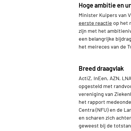
Hoge ambitie en u
Minister Kuipers van 
eerste reactie
op het r
zijn met het ambitien
een belangrijke bijdra
het meireces van de 
Breed draagvlak
ActiZ, InEen, AZN, LN
opgesteld met randvoo
vereniging van Zieken
het rapport medeonde
Centra (NFU) en de Lan
en scharen zich achter
geweest bij de totsta