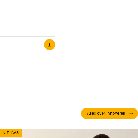
Alles over Innoveren
NIEUWS