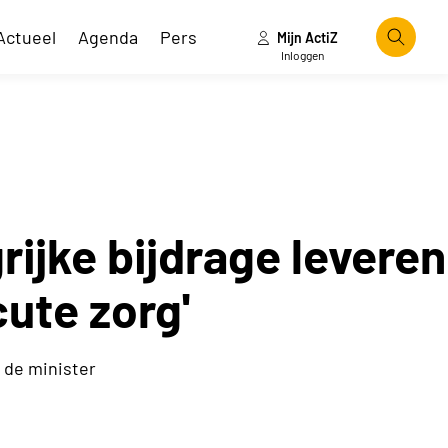
Actueel
Agenda
Pers
Mijn ActiZ
Zoeke
Inloggen
ijke bijdrage leveren
ute zorg'
 de minister