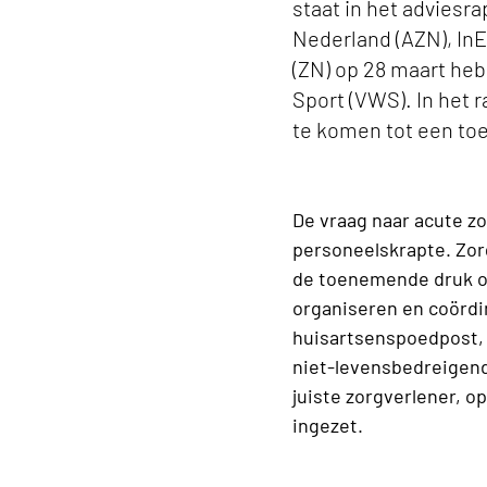
staat in het adviesra
Nederland (AZN), In
(ZN) op 28 maart he
Sport (VWS). In het 
te komen tot een toe
De vraag naar acute zo
personeelskrapte. Zor
de toenemende druk op
organiseren en coördin
huisartsenspoedpost, 
niet-levensbedreigende
juiste zorgverlener, o
ingezet.