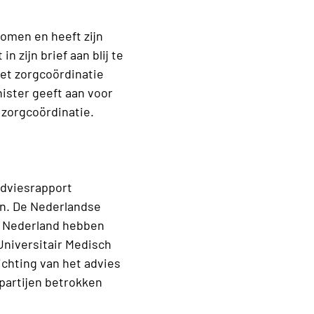
omen en heeft zijn
 zijn brief aan blij te
oet zorgcoördinatie
nister geeft aan voor
 zorgcoördinatie.
adviesrapport
en. De Nederlandse
e Nederland hebben
niversitair Medisch
ichting van het advies
gpartijen betrokken