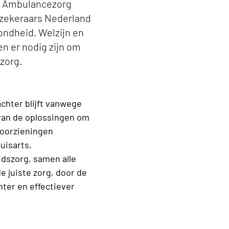
iZ, Ambulancezorg
rzekeraars Nederland
ondheid, Welzijn en
en er nodig zijn om
zorg.
achter blijft vanwege
van de oplossingen om
voorzieningen
uisarts,
dszorg, samen alle
e juiste zorg, door de
nter en effectiever