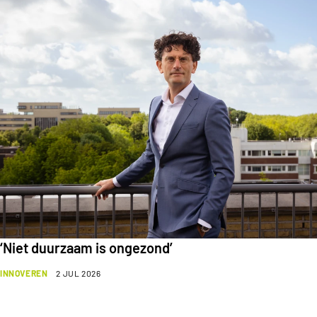
‘Niet duurzaam is ongezond’
INNOVEREN
2 JUL 2026