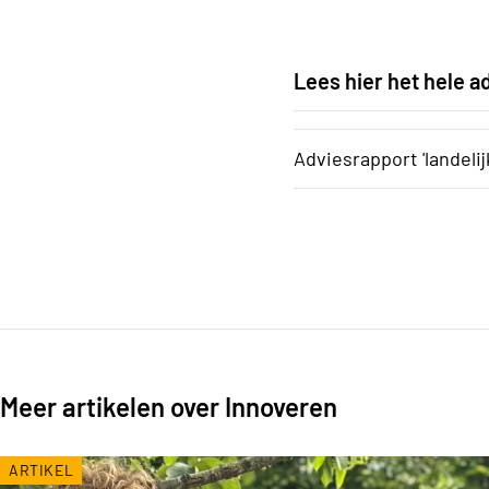
Lees hier het hele a
Adviesrapport 'landeli
Meer artikelen over Innoveren
ARTIKEL