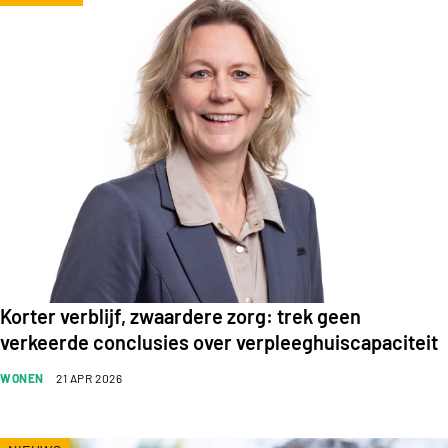
Korter verblijf, zwaardere zorg: trek geen
verkeerde conclusies over verpleeghuiscapaciteit
WONEN
21 APR 2026