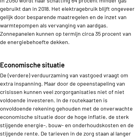
In 2050 wordt naar schatting 64 procent minder gas
gebruikt dan in 2018. Het elektragebruik blijft ongeveer
gelijk door besparende maatregelen en de inzet van
warmtepompen als vervanging van aardgas.
Zonnepanelen kunnen op termijn circa 35 procent van
de energiebehoefte dekken.
Economische situatie
De (verdere) verduurzaming van vastgoed vraagt om
extra inspanning. Maar door de opeenstapeling van
crisissen kunnen veel zorgorganisaties niet of niet
voldoende investeren. In de routekaarten is
onvoldoende rekening gehouden met de onverwachte
economische situatie door de hoge inflatie, de sterk
stijgende energie-, bouw- en onderhoudskosten en de
stijgende rente. De tarieven in de zorg staan al langer