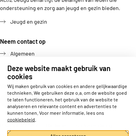
ondersteuning en zorg aan jeugd en gezin bieden.
Jeugd en gezin
Neem contact op
Algemeen
Pers
Deze website maakt gebruik van
cookies
Volg ons
Wij maken gebruik van cookies en andere gelijkwaardige
technieken. We gebruiken deze o.a. om de website goed
Actiz linkedin
Actiz instagram
Actiz youtube
Actiz facebook
te laten functioneren, het gebruik van de website te
analyseren en relevante content en advertenties te
kunnen tonen. Voor meer informatie, lees ons
cookiebeleid
.
Privacy statement
Disclaimer
Cookieverklaring
Cookie-instellingen aanpassen
Alles accepteren