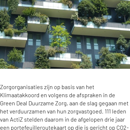
Zorgorganisaties zijn op basis van het
Klimaatakkoord en volgens de afspraken in de
Green Deal Duurzame Zorg, aan de slag gegaan met
het verduurzamen van hun zorgvastgoed. 111 leden
van ActiZ stelden daarom in de afgelopen drie jaar
een portefeuilleroutekaart op die is gericht op CO2-