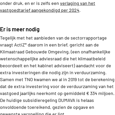
onder druk, en er is zelfs een
verlaging van het
vastgoedtarief aangekondigd per 2024
.
Er is meer nodig
Tegelijk met het aanbieden van de sectorrapportage
vraagt ActiZ* daarom in een brief, gericht aan de
Klimaatraad Gebouwde Omgeving, (een onafhankelijke
wetenschappelijke adviesraad die het klimaatbeleid
beoordeelt en het kabinet adviseert) aandacht voor de
extra investeringen die nodig zijn in verduurzaming.
Samen met TNO kwamen we al in 2019 tot de berekening
dat de extra investering voor de verduurzaming van het
vastgoed jaarlijks neerkomt op gemiddeld € 334 miljoen.
De huidige subsidieregeling DUMAVA is helaas
onvoldoende toereikend, gezien de opgave en
gewenste versnelling die er ligt.