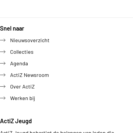
Snel naar
Footer
Nieuwsoverzicht
Collecties
Agenda
ActiZ Newsroom
Over ActiZ
Werken bij
ActiZ Jeugd
ActiZ Jeugd behartigt de belangen van leden die