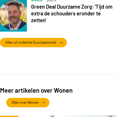
WONEN
QUOTE
Green Deal Duurzame Zorg: 'Tijd om
extra de schouders eronder te
zetten'
Alles uit collectie Duurzaamheid
Meer artikelen over Wonen
Alles over Wonen