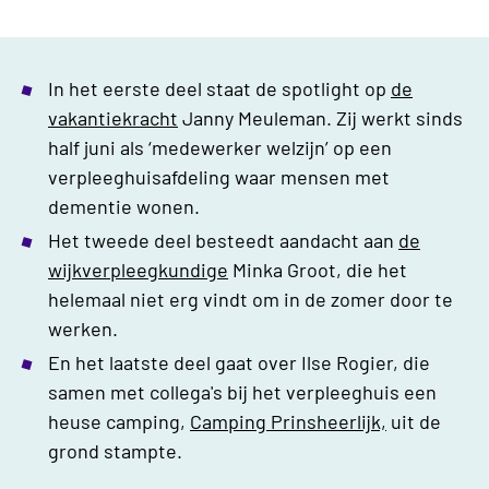
In het eerste deel staat de spotlight op
de
vakantiekracht
Janny Meuleman. Zij werkt sinds
half juni als ‘medewerker welzijn’ op een
verpleeghuisafdeling waar mensen met
dementie wonen.
Het tweede deel besteedt aandacht aan
de
wijkverpleegkundige
Minka Groot, die het
helemaal niet erg vindt om in de zomer door te
werken.
En het laatste deel gaat over Ilse Rogier, die
samen met collega's bij het verpleeghuis een
heuse camping,
Camping Prinsheerlijk,
uit de
grond stampte.