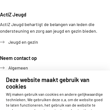
ActiZ Jeugd
ActiZ Jeugd behartigt de belangen van leden die
ondersteuning en zorg aan jeugd en gezin bieden.
Jeugd en gezin
Neem contact op
Algemeen
Pers
Deze website maakt gebruik van
cookies
Volg ons
Wij maken gebruik van cookies en andere gelijkwaardige
technieken. We gebruiken deze o.a. om de website goed
Actiz linkedin
Actiz instagram
Actiz youtube
Actiz facebook
te laten functioneren, het gebruik van de website te