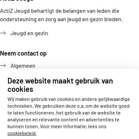
ActiZ Jeugd behartigt de belangen van leden die
ondersteuning en zorg aan jeugd en gezin bieden.
Jeugd en gezin
Neem contact op
Algemeen
Pers
Deze website maakt gebruik van
cookies
Volg ons
Wij maken gebruik van cookies en andere gelijkwaardige
technieken. We gebruiken deze o.a. om de website goed
Actiz linkedin
Actiz instagram
Actiz youtube
Actiz facebook
te laten functioneren, het gebruik van de website te
analyseren en relevante content en advertenties te
kunnen tonen. Voor meer informatie, lees ons
cookiebeleid
.
Privacy statement
Disclaimer
Cookieverklaring