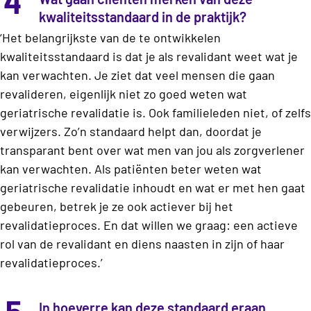
4
kwaliteitsstandaard in de praktijk?
‘Het belangrijkste van de te ontwikkelen
kwaliteitsstandaard is dat je als revalidant weet wat je
kan verwachten. Je ziet dat veel mensen die gaan
revalideren, eigenlijk niet zo goed weten wat
geriatrische revalidatie is. Ook familieleden niet, of zelfs
verwijzers. Zo’n standaard helpt dan, doordat je
transparant bent over wat men van jou als zorgverlener
kan verwachten. Als patiënten beter weten wat
geriatrische revalidatie inhoudt en wat er met hen gaat
gebeuren, betrek je ze ook actiever bij het
revalidatieproces. En dat willen we graag: een actieve
rol van de revalidant en diens naasten in zijn of haar
revalidatieproces.’
5
In hoeverre kan deze standaard eraan