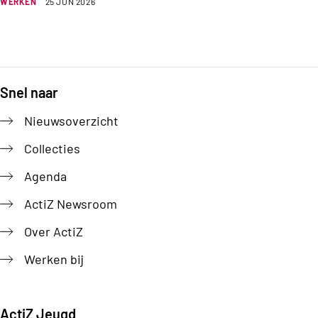
WERKEN
25 JUN 2026
Snel naar
Footer
Nieuwsoverzicht
Collecties
Agenda
ActiZ Newsroom
Over ActiZ
Werken bij
ActiZ Jeugd