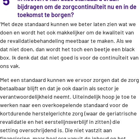
bijdragen om de zorgcontinuïteit nu en in de
toekomst te borgen?
‘Met deze standaard kunnen we beter laten zien wat we
doen en wordt het ook makkelijker om de kwaliteit van
de revalidatiebehandeling meetbaar te maken. Als we
dat niet doen, dan wordt het toch een beetje een black
box. Ik denk dat dat niet goed is voor de continuïteit van
ons vak.
Met een standaard kunnen we ervoor zorgen dat de zorg
betaalbaar blijft en dat je ook daarin als sector je
verantwoordelijkheid neemt. Uiteindelijk hoop je toe te
werken naar een overkoepelende standaard voor de
kortdurende herstelgerichte zorg (waar de geriatrische
revalidatie en het eerstelijnsverblijf in zitten) die
setting overschrijdend is. Die niet vastzit aan
financiering, maar heel erg vanuit de inhoud en het