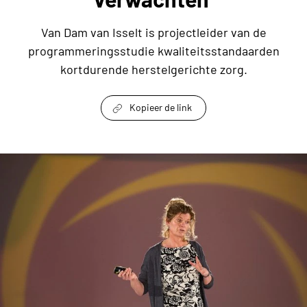
Van Dam van Isselt is projectleider van de
programmeringsstudie kwaliteitsstandaarden
kortdurende herstelgerichte zorg.
Kopieer de link
link om te delen
Leonoor van Dam van Isselt: ‘Het belangrijkste 