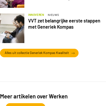
INNOVEREN
NIEUWS
VVT zet belangrijke eerste stappen
met Generiek Kompas
Alles uit collectie Generiek Kompas Kwaliteit
Meer artikelen over Werken