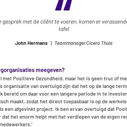
r gesprek met de cliënt te voeren, komen er verassend
tafel
\
John Hermans
Teammanager Cicero Thuis
orgorganisaties meegeven?
l met Positieve Gezondheid, maar het is geen truc of me
s organisatie van overtuigd zijn dat het op de lange term
 bereid om daar voor een langere periode in te investere
isch maakt, zodat het direct toepasbaar is op de werkvloer
 als een afgevinkt project. Ik ben ervan overtuigd dat Po
ar dat het enorm helpt met het verdiepen van de eigen reg
j medewerkers.’