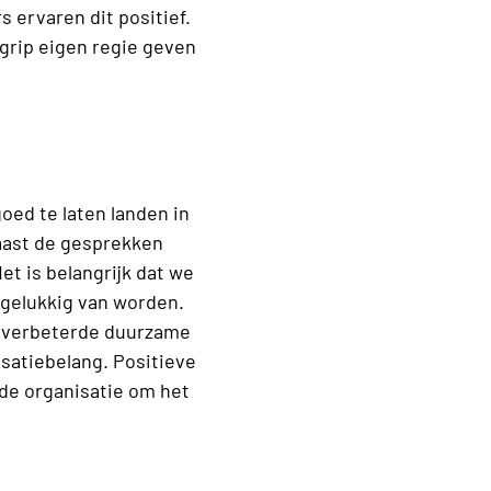
 ervaren dit positief.
grip eigen regie geven
goed te laten landen in
naast de gesprekken
t is belangrijk dat we
 gelukkig van worden.
en verbeterde duurzame
satiebelang. Positieve
de organisatie om het