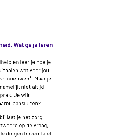
eid. Wat ga je leren
eid en leer je hoe je
uithalen wat voor jou
 spinnenweb*. Maar je
amelijk niet altijd
prek. Je wilt
aarbij aansluiten?
j laat je het zorg
antwoord op de vraag,
de dingen boven tafel