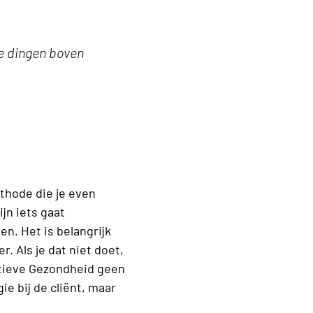
e dingen boven
thode die je even
ijn iets gaat
n. Het is belangrijk
. Als je dat niet doet,
sitieve Gezondheid geen
ie bij de cliënt, maar