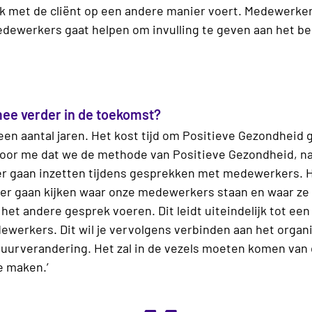
k met de cliënt op een andere manier voert. Medewerkers
edewerkers gaat helpen om invulling te geven aan het be
mee verder in de toekomst?
 een aantal jaren. Het kost tijd om Positieve Gezondheid 
e voor me dat we de methode van Positieve Gezondheid, 
er gaan inzetten tijdens gesprekken met medewerkers. He
eer gaan kijken waar onze medewerkers staan en waar ze
het andere gesprek voeren. Dit leidt uiteindelijk tot e
ewerkers. Dit wil je vervolgens verbinden aan het organi
tuurverandering. Het zal in de vezels moeten komen van 
e maken.’