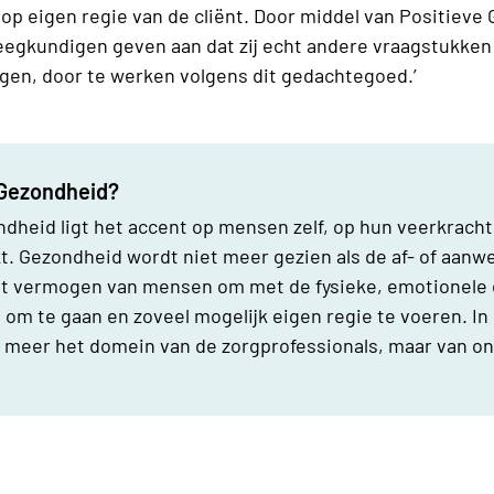
op eigen regie van de cliënt. Door middel van Positieve 
egkundigen geven aan dat zij echt andere vraagstukke
rijgen, door te werken volgens dit gedachtegoed.’
 Gezondheid?
ndheid ligt het accent op mensen zelf, op hun veerkrach
t. Gezondheid wordt niet meer gezien als de af- of aanw
het vermogen van mensen om met de fysieke, emotionele 
om te gaan en zoveel mogelijk eigen regie te voeren. I
 meer het domein van de zorgprofessionals, maar van on