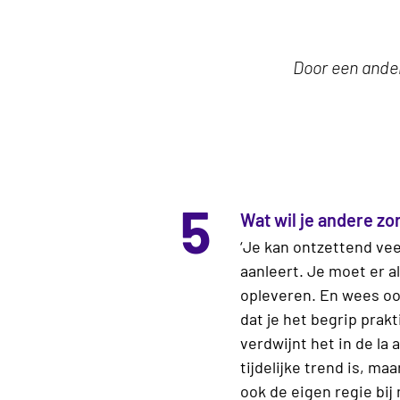
Door een ande
5
Wat wil je andere z
‘Je kan ontzettend vee
aanleert. Je moet er al
opleveren. En wees ook
dat je het begrip prakt
verdwijnt het in de la
tijdelijke trend is, ma
ook de eigen regie bi