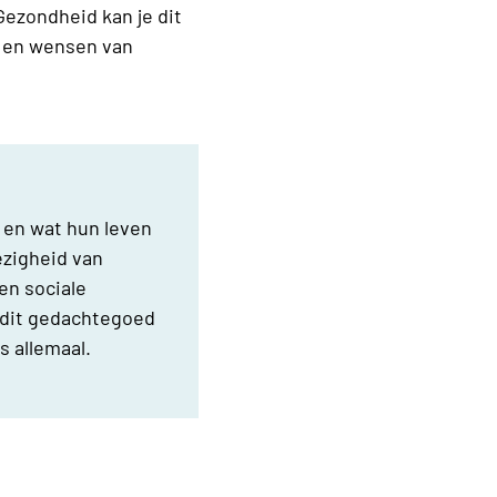
Gezondheid kan je dit
n en wensen van
t en wat hun leven
ezigheid van
en sociale
n dit gedachtegoed
s allemaal.