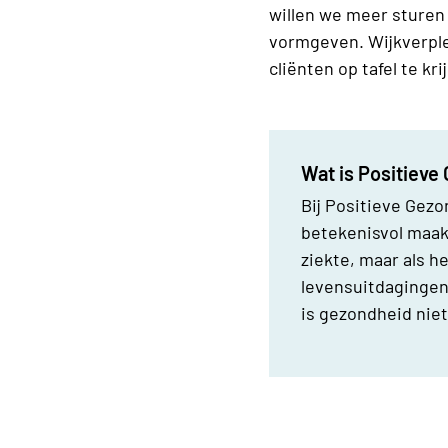
willen we meer sturen 
vormgeven. Wijkverple
cliënten op tafel te k
Wat is Positieve
Bij Positieve Gezo
betekenisvol maak
ziekte, maar als 
levensuitdagingen 
is gezondheid niet