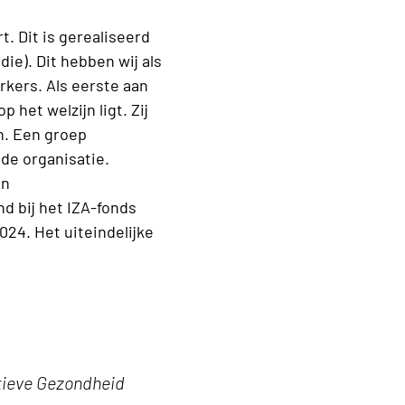
t. Dit is gerealiseerd
ie). Dit hebben wij als
kers. Als eerste aan
het welzijn ligt. Zij
n. Een groep
de organisatie.
en
d bij het IZA-fonds
024. Het uiteindelijke
tieve Gezondheid