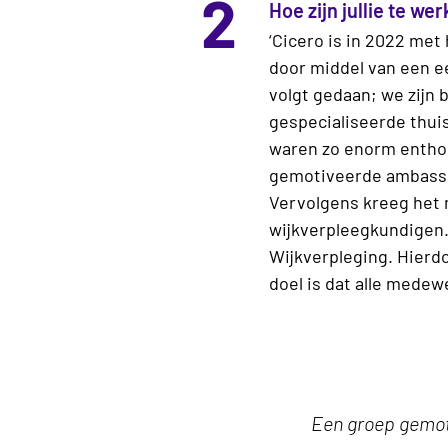
2
Hoe zijn jullie te we
‘Cicero is in 2022 met 
door middel van een ee
volgt gedaan; we zijn
gespecialiseerde thuis
waren zo enorm enthous
gemotiveerde ambassade
Vervolgens kreeg het
wijkverpleegkundigen.
Wijkverpleging. Hierdo
doel is dat alle medew
Een groep gemot