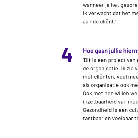
wanneer je het gespre
Ik verwacht dat het m
aan de cliënt.’
4
Hoe gaan jullie hier
‘Dit is een project van
de organisatie. Ik zi
met cliënten, veel me
als organisatie ook m
Ook met hen willen we 
inzetbaarheid van med
Gezondheid is een cul
tastbaar en voelbaar t