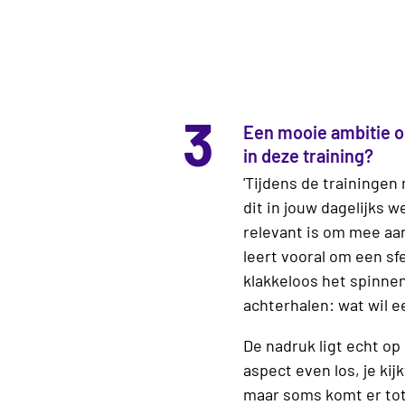
3
Een mooie ambitie o
in deze training?
'Tijdens de trainingen
dit in jouw dagelijks 
relevant is om mee aan
leert vooral om een sf
klakkeloos het spinne
achterhalen: wat wil ee
De nadruk ligt echt op 
aspect even los, je ki
maar soms komt er tot