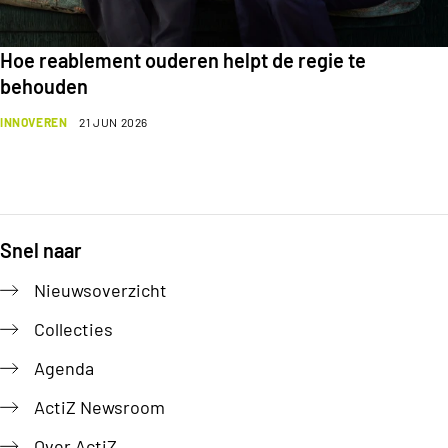
Hoe reablement ouderen helpt de regie te
behouden
INNOVEREN
21 JUN 2026
Snel naar
Footer
Nieuwsoverzicht
Collecties
Agenda
ActiZ Newsroom
Over ActiZ