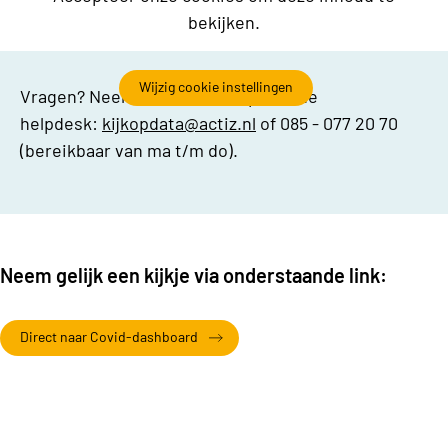
bekijken.
Wijzig cookie instellingen
Vragen? Neem dan contact op met de
helpdesk:
kijkopdata@actiz.nl
of 085 - 077 20 70
(bereikbaar van ma t/m do).
Neem gelijk een kijkje via onderstaande link:
Direct naar Covid-dashboard