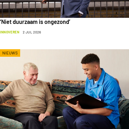
‘Niet duurzaam is ongezond’
INNOVEREN
2 JUL 2026
NIEUWS