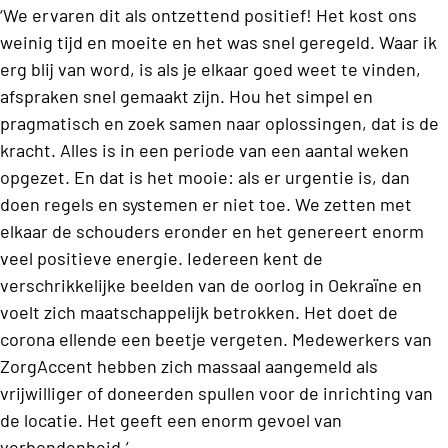
‘We ervaren dit als ontzettend positief! Het kost ons
weinig tijd en moeite en het was snel geregeld. Waar ik
erg blij van word, is als je elkaar goed weet te vinden,
afspraken snel gemaakt zijn. Hou het simpel en
pragmatisch en zoek samen naar oplossingen, dat is de
kracht. Alles is in een periode van een aantal weken
opgezet. En dat is het mooie: als er urgentie is, dan
doen regels en systemen er niet toe. We zetten met
elkaar de schouders eronder en het genereert enorm
veel positieve energie. Iedereen kent de
verschrikkelijke beelden van de oorlog in Oekraïne en
voelt zich maatschappelijk betrokken. Het doet de
corona ellende een beetje vergeten. Medewerkers van
ZorgAccent hebben zich massaal aangemeld als
vrijwilliger of doneerden spullen voor de inrichting van
de locatie. Het geeft een enorm gevoel van
verbondenheid.’