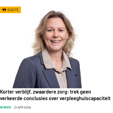
QUOTE
Korter verblijf, zwaardere zorg: trek geen
verkeerde conclusies over verpleeghuiscapaciteit
WONEN
21 APR 2026