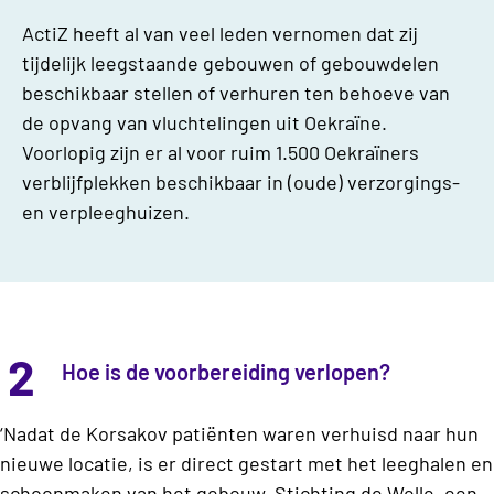
ActiZ heeft al van veel leden vernomen dat zij
tijdelijk leegstaande gebouwen of gebouwdelen
beschikbaar stellen of verhuren ten behoeve van
de opvang van vluchtelingen uit Oekraïne.
Voorlopig zijn er al voor ruim 1.500 Oekraïners
verblijfplekken beschikbaar in (oude) verzorgings-
en verpleeghuizen.
2
Hoe is de voorbereiding verlopen?
‘Nadat de Korsakov patiënten waren verhuisd naar hun
nieuwe locatie, is er direct gestart met het leeghalen en
schoonmaken van het gebouw. Stichting de Welle, een