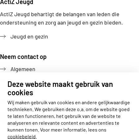
ActiZ Jeugd
ActiZ Jeugd behartigt de belangen van leden die
ondersteuning en zorg aan jeugd en gezin bieden.
Jeugd en gezin
Neem contact op
Algemeen
Pers
Deze website maakt gebruik van
cookies
Volg ons
Wij maken gebruik van cookies en andere gelijkwaardige
technieken. We gebruiken deze o.a. om de website goed
Actiz linkedin
Actiz instagram
Actiz youtube
Actiz facebook
te laten functioneren, het gebruik van de website te
analyseren en relevante content en advertenties te
kunnen tonen. Voor meer informatie, lees ons
cookiebeleid
.