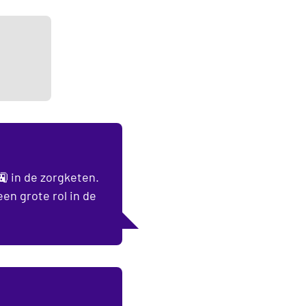
🚉 in de zorgketen.
een grote rol in de