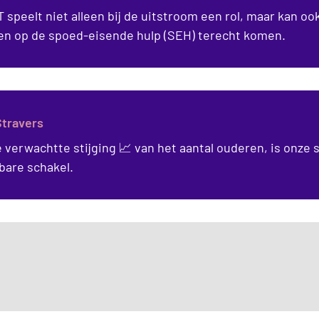
 speelt niet alleen bij de uitstroom een rol, maar kan o
en op de spoed-eisende hulp (SEH) terecht komen.
Stravers
 verwachtte stijging 📈 van het aantal ouderen, is onze 
bare schakel.