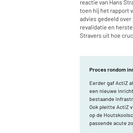
reactie van Hans Stra
toen hij het rapport 
advies gedeeld over
revalidatie en herst
Stravers uit hoe cruc
Proces rondom inr
Eerder gaf ActiZ a
een nieuwe inricht
bestaande infrast
Ook pleitte ActiZ 
op de Houtskoolsc
passende acute z