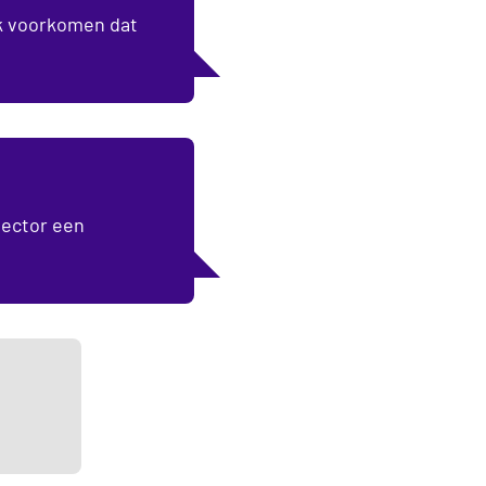
ok voorkomen dat
sector een