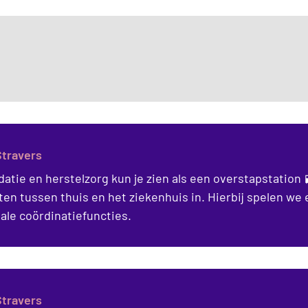
Stravers
datie en herstelzorg kun je zien als een overstapstation 
ten tussen thuis en het ziekenhuis in. Hierbij spelen we 
ale coördinatiefuncties.
Stravers