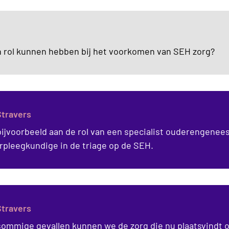
 rol kunnen hebben bij het voorkomen van SEH zorg?
Stravers
ijvoorbeeld aan de rol van een specialist ouderengenee
rpleegkundige in de triage op de SEH.
Stravers
sommige gevallen kunnen we de zorg die nu plaatsvindt 