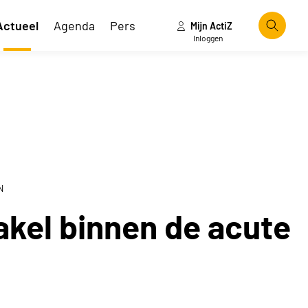
Actueel
Agenda
Pers
Mijn ActiZ
Zoeke
Inloggen
N
akel binnen de acute