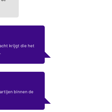
cht krijgt die het
.
partijen binnen de