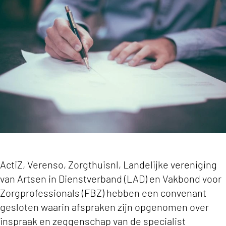
ActiZ tekent convenant over rol en inspraak s
ActiZ, Verenso, Zorgthuisnl, Landelijke vereniging
van Artsen in Dienstverband (LAD) en Vakbond voor
Zorgprofessionals (FBZ) hebben een convenant
gesloten waarin afspraken zijn opgenomen over
inspraak en zeggenschap van de specialist