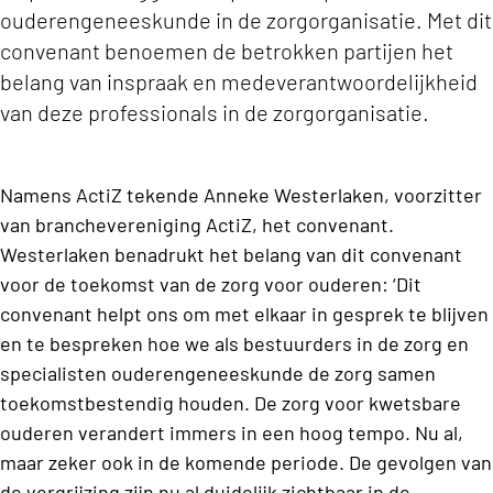
ouderengeneeskunde in de zorgorganisatie. Met dit
convenant benoemen de betrokken partijen het
belang van inspraak en medeverantwoordelijkheid
van deze professionals in de zorgorganisatie.
Namens ActiZ tekende Anneke Westerlaken, voorzitter
van branchevereniging ActiZ, het convenant.
Westerlaken benadrukt het belang van dit convenant
voor de toekomst van de zorg voor ouderen: ‘
D
it
convenant helpt ons om met elkaar in gesprek te blijven
en te bespreken hoe we als bestuurders in de zorg en
specialisten ouderengeneeskunde de zorg samen
toekomstbestendig houden. De zorg voor kwetsbare
ouderen verandert immers in een hoog tempo. Nu al,
maar zeker ook in de komende periode. De gevolgen van
de vergrijzing zijn nu al duidelijk zichtbaar in de