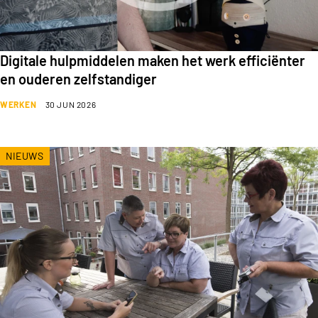
Digitale hulpmiddelen maken het werk efficiënter
en ouderen zelfstandiger
WERKEN
30 JUN 2026
NIEUWS