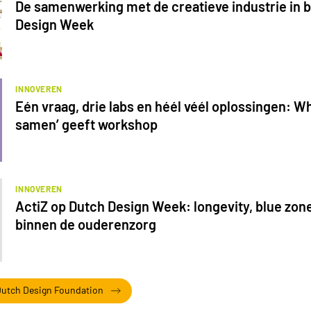
De samenwerking met de creatieve industrie in b
Design Week
INNOVEREN
Eén vraag, drie labs en héél véél oplossingen: Wha
samen’ geeft workshop
INNOVEREN
ActiZ op Dutch Design Week: longevity, blue zone
binnen de ouderenzorg
x Dutch Design Foundation