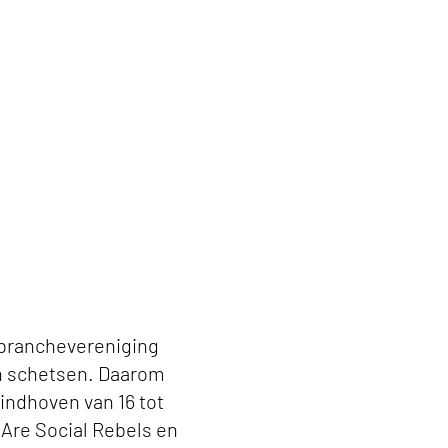
 branchevereniging
en schetsen. Daarom
indhoven van 16 tot
Are Social Rebels en