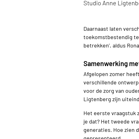
Studio Anne Ligtenb
Daarnaast laten versc
toekomstbestendig te m
betrekken’, aldus Rona
Samenwerking met
Afgelopen zomer heeft
verschillende ontwerp
voor de zorg van oude
Ligtenberg zijn uitein
Het eerste vraagstuk 
je dat? Het tweede vr
generaties. Hoe zien 
gepresenteerd.