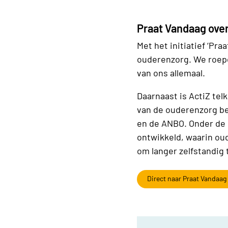
Praat Vandaag ove
Met het initiatief ‘Pr
ouderenzorg. We roepe
van ons allemaal.
Daarnaast is ActiZ te
van de ouderenzorg be
en de ANBO. Onder de
ontwikkeld, waarin ou
om langer zelfstandig 
Direct naar Praat Vandaag