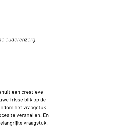
 de ouderenzorg
nuit een creatieve
we frisse blik op de
rondom het vraagstuk
oces te versnellen. En
belangrijke vraagstuk.’