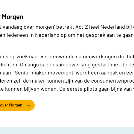
r Morgen
aat vandaag over morgen’ betrekt ActiZ heel Nederland bi
n iedereen in Nederland op om het gesprek aan te gaan. 
lkens op zoek naar vernieuwende samenwerkingen die he
lichten. Onlangs is een samenwerking gestart met de Te
 naam ‘Senior maker movement’ wordt een aanpak en ee
deren zelf de maker kunnen zijn van de consumentenprod
te kunnen blijven wonen. De eerste pilots gaan bijna van 
 over Morgen