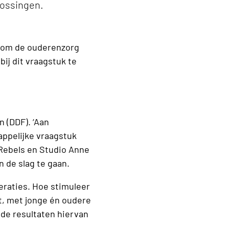
lossingen.
n om de ouderenzorg
ij dit vraagstuk te
 (DDF). ‘Aan
appelijke vraagstuk
 Rebels en Studio Anne
 de slag te gaan.
eraties. Hoe stimuleer
t, met jonge én oudere
de resultaten hiervan