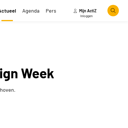
Actueel
Agenda
Pers
Mijn ActiZ
Zoeke
Inloggen
sign Week
dhoven.