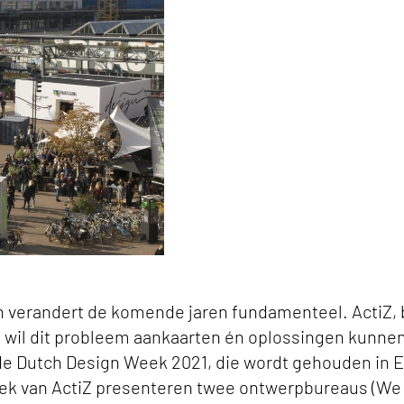
al
n verandert de komende jaren fundamenteel. ActiZ,
s wil dit probleem aankaarten én oplossingen kunn
de Dutch Design Week 2021, die wordt gehouden in E
oek van ActiZ presenteren twee ontwerpbureaus (We 