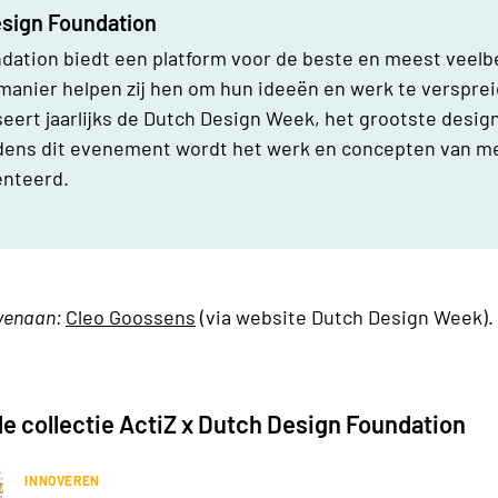
esign Foundation
dation biedt een platform voor de beste en meest veel
manier helpen zij hen om hun ideeën en werk te verspre
seert jaarlijks de Dutch Design Week, het grootste desi
dens dit evenement wordt het werk en concepten van m
enteerd.
ovenaan:
Cleo Goossens
(via website Dutch Design Week).
 de collectie ActiZ x Dutch Design Foundation
INNOVEREN