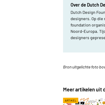
Over de Dutch D
Dutch Design Foun
designers. Op die 
foundation organi
Noord-Europa. Tij
designers gepres
Bron uitgelichte foto b
Meer artikelen uit
ARTIKEL