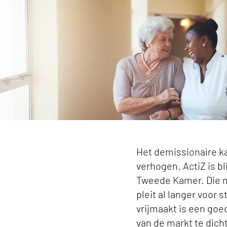
Het demissionaire ka
verhogen. ActiZ is b
Tweede Kamer. Die n
pleit al langer voor 
vrijmaakt is een goe
van de markt te dich