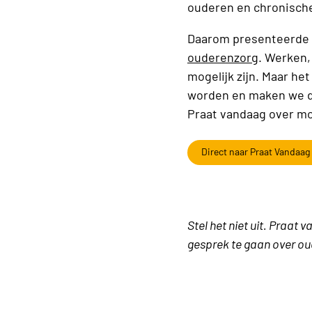
ouderen en chronische 
Daarom presenteerde 
ouderenzorg
. Werken,
mogelijk zijn. Maar he
worden en maken we d
Praat vandaag over m
Direct naar Praat Vandaag
Stel het niet uit. Praa
gesprek te gaan over o