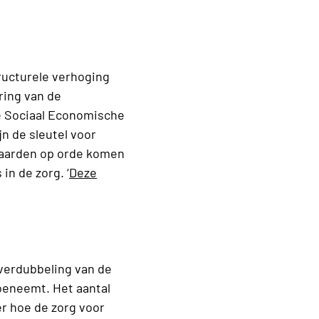
ructurele verhoging
ring van de
e Sociaal Economische
n de sleutel voor
waarden op orde komen
n de zorg. ‘
Deze
verdubbeling van de
toeneemt. Het aantal
r hoe de zorg voor