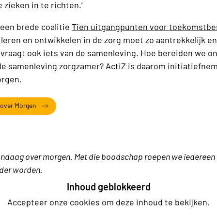
zieken in te richten.’
een brede coalitie
Tien uitgangpunten voor toekomstbe
 leren en ontwikkelen in de zorg moet zo aantrekkelijk e
t vraagt ook iets van de samenleving. Hoe bereiden we o
e samenleving zorgzamer? ActiZ is daarom initiatiefne
orgen.
 over Morgen
t vandaag over morgen. Met die boodschap roepen we iedereen 
uder worden.
Inhoud geblokkeerd
Accepteer onze cookies om deze inhoud te bekijken.