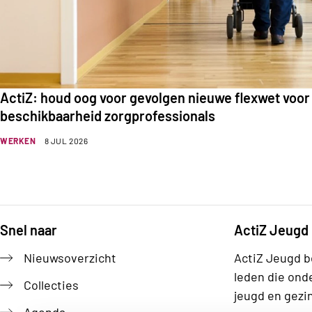
ActiZ: houd oog voor gevolgen nieuwe flexwet voor
beschikbaarheid zorgprofessionals
WERKEN
8 JUL 2026
Snel naar
ActiZ Jeugd
Footer
Nieuwsoverzicht
ActiZ Jeugd b
leden die ond
Collecties
jeugd en gezi