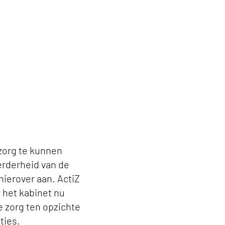
 zorg te kunnen
erderheid van de
ierover aan. ActiZ
t het kabinet nu
e zorg ten opzichte
ties.