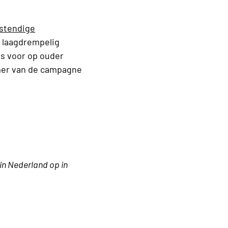
stendige
n laagdrempelig
ns voor op ouder
mer van de campagne
in Nederland op in