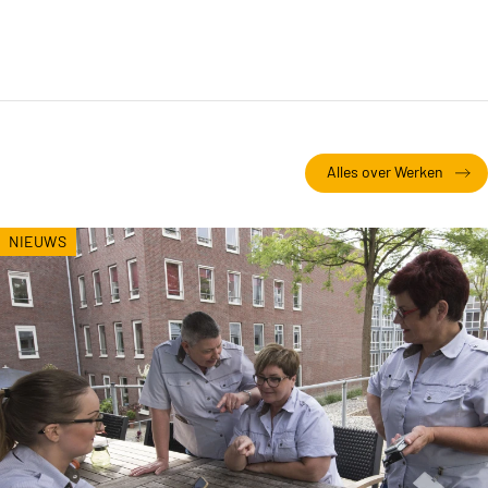
Alles over Werken
NIEUWS