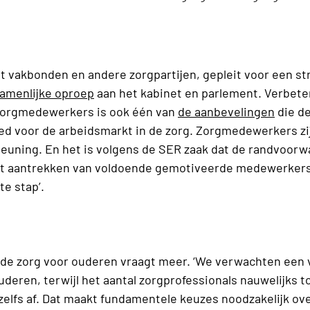
t vakbonden en andere zorgpartijen, gepleit voor een st
amenlijke oproep
aan het kabinet en parlement. Verbete
zorgmedewerkers is ook één van
de aanbevelingen
die d
ed voor de arbeidsmarkt in de zorg. Zorgmedewerkers zij
euning. En het is volgens de SER zaak dat de randvoor
t aantrekken van voldoende gemotiveerde medewerkers i
te stap’.
de zorg voor ouderen vraagt meer. ‘We verwachten een 
uderen, terwijl het aantal zorgprofessionals nauwelijks 
elfs af. Dat maakt fundamentele keuzes noodzakelijk ove