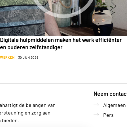
Digitale hulpmiddelen maken het werk efficiënter
en ouderen zelfstandiger
WERKEN
30 JUN 2026
Neem contac
ehartigt de belangen van
Algemeen
ersteuning en zorg aan
Pers
n bieden.