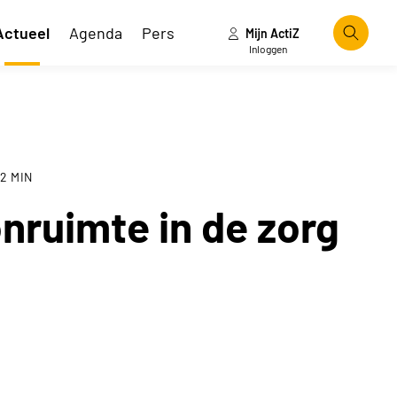
Actueel
Agenda
Pers
Mijn ActiZ
Zoeke
Inloggen
2
MIN
onruimte in de zorg