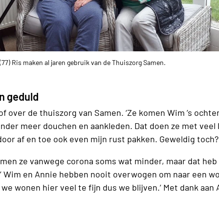
(77) Ris maken al jaren gebruik van de Thuiszorg Samen.
n geduld
lof over de thuiszorg van Samen. ‘Ze komen Wim ’s ochtend
onder meer douchen en aankleden. Dat doen ze met veel l
door af en toe ook even mijn rust pakken. Geweldig toch?
amen ze vanwege corona soms wat minder, maar dat heb
’ Wim en Annie hebben nooit overwogen om naar een w
, we wonen hier veel te fijn dus we blijven.’ Met dank aan