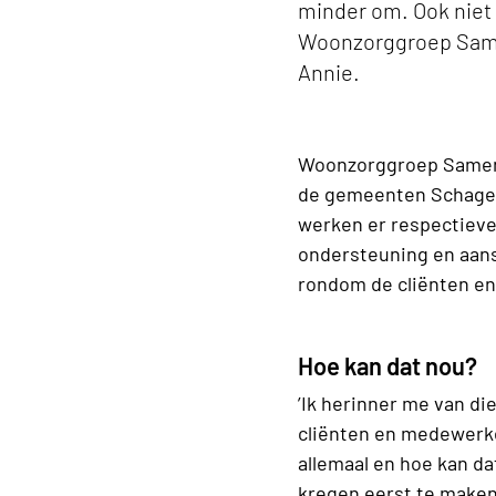
minder om. Ook niet
Woonzorggroep Same
Annie.
Woonzorggroep
Samen
de gemeenten Schagen 
werken er respectievel
ondersteuning en aanst
rondom de cliënten en
Hoe kan dat nou?
’Ik herinner me van die
cliënten en medewerke
allemaal en hoe kan da
kregen eerst te maken