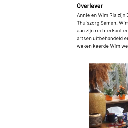
Overlever
Annie en Wim Ris zijn 
Thuiszorg Samen. Wim s
aan zijn rechterkant e
artsen uitbehandeld en
weken keerde Wim weer