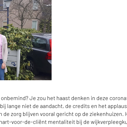
cht keyvisual
onbemind? Je zou het haast denken in deze coronat
 bij lange niet de aandacht, de credits en het applaus
 de zorg blijven vooral gericht op de ziekenhuizen.
art-voor-de-cliënt mentaliteit bij de wijkverpleegk