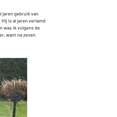
l jaren gebruik van
Hij is al jaren verlamd
n was ik volgens de
ter, want na zeven