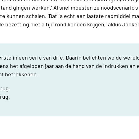
fstand gingen werken.’ Al snel moesten ze noodscenario’
 te kunnen schalen. ‘Dat is echt een laatste redmiddel 
e bezetting niet altijd rond konden krijgen,’ aldus Jonke
eerste in een serie van drie. Daarin belichten we de werel
dens het afgelopen jaar aan de hand van de indrukken en
ect betrokkenen.
rug.
erug.