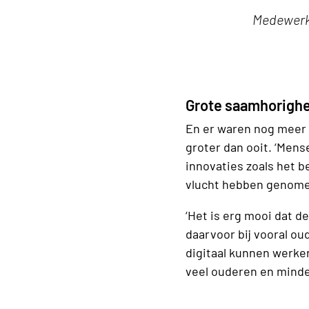
Medewerke
Grote saamhorighe
En er waren nog meer 
groter dan ooit. ‘Mense
innovaties zoals het 
vlucht hebben genom
‘Het is erg mooi dat d
daarvoor bij vooral o
digitaal kunnen werken
veel ouderen en mind