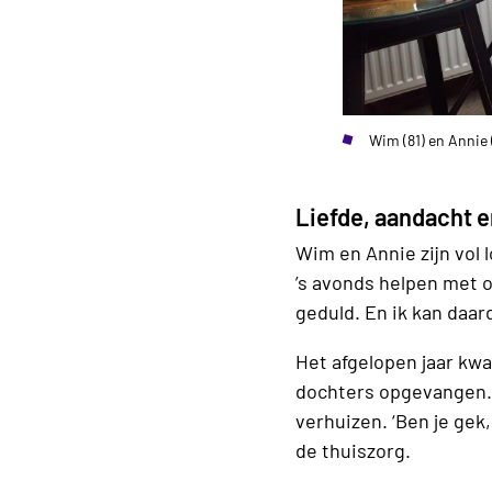
Wim (81) en Annie 
Liefde, aandacht e
Wim en Annie zijn vol 
’s avonds helpen met 
geduld. En ik kan daar
Het afgelopen jaar kw
dochters opgevangen.
verhuizen. ‘Ben je gek
de thuiszorg.