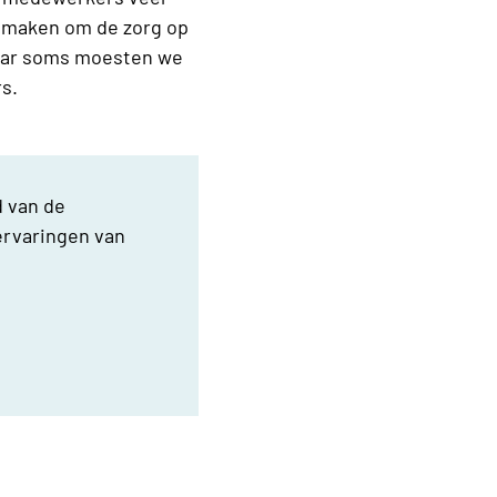
s maken om de zorg op
maar soms moesten we
rs.
d van de
 ervaringen van