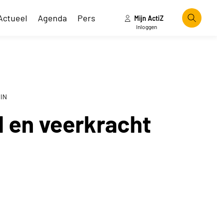
Actueel
Agenda
Pers
Mijn ActiZ
Zoeke
Inloggen
IN
 en veerkracht