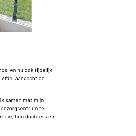
s, en nu ook tijdelijk
iefde, aandacht en
 ik samen met mijn
oonzorgcentrum te
 Annie, hun dochters en