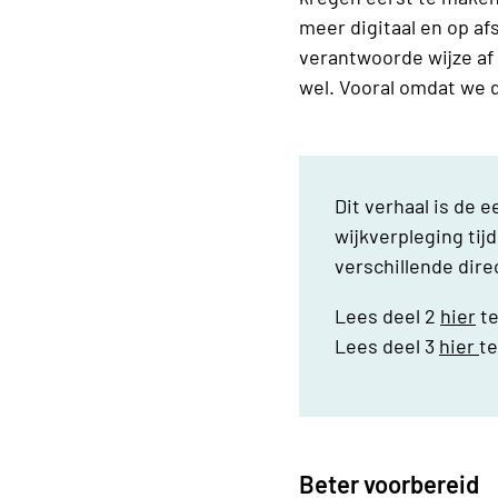
meer digitaal en op a
verantwoorde wijze af
wel. Vooral omdat we d
Dit verhaal is de 
wijkverpleging tij
verschillende dir
Lees deel 2
hier
te
Lees deel 3
hier
t
Beter voorbereid