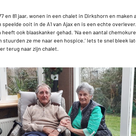
77 en 81 jaar, wonen in een chalet in Dirkshorn en maken a
peelde ooit in de A1 van Ajax en is een echte overlever. 
n heeft ook blaaskanker gehad. ’Na een aantal chemokure
 stuurden ze me naar een hospice.’ Iets te snel bleek la
 terug naar zijn chalet.