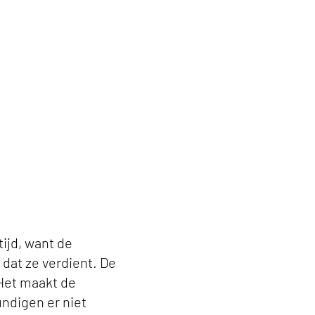
ijd, want de
 dat ze verdient. De
 Het maakt de
undigen er niet