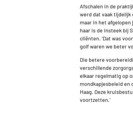
Afschalen in de prakt
werd dat vaak tijdelij
maar in het afgelopen 
haar is de insteek bij
cliënten. ‘Dat was voo
golf waren we beter vo
Die betere voorberei
verschillende zorgorg
elkaar regelmatig op o
mondkapjesbeleid en d
Haag. Deze kruisbestui
voortzetten.’