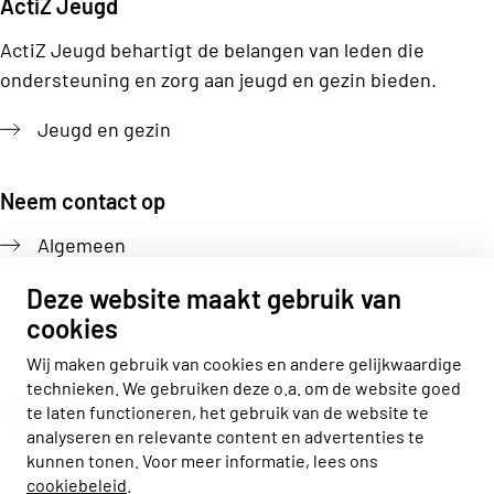
ActiZ Jeugd
ActiZ Jeugd behartigt de belangen van leden die
ondersteuning en zorg aan jeugd en gezin bieden.
Jeugd en gezin
Neem contact op
Algemeen
Pers
Deze website maakt gebruik van
cookies
Volg ons
Wij maken gebruik van cookies en andere gelijkwaardige
technieken. We gebruiken deze o.a. om de website goed
Actiz linkedin
Actiz instagram
Actiz youtube
Actiz facebook
te laten functioneren, het gebruik van de website te
analyseren en relevante content en advertenties te
kunnen tonen. Voor meer informatie, lees ons
cookiebeleid
.