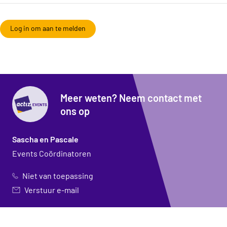
Log in om aan te melden
Meer weten? Neem contact met
ons op
Sascha en Pascale
Events Coördinatoren
Niet van toepassing
Verstuur e-mail