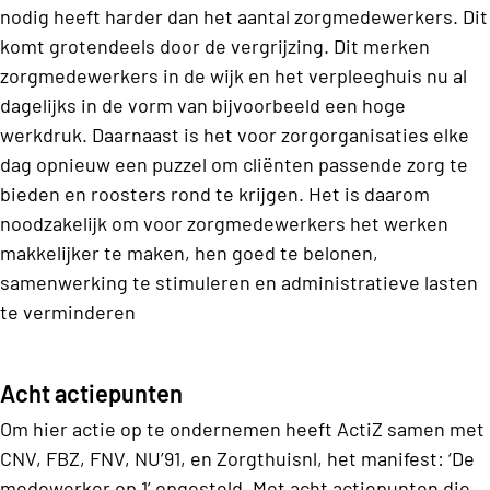
nodig heeft harder dan het aantal zorgmedewerkers. Dit
komt grotendeels door de vergrijzing. Dit merken
zorgmedewerkers in de wijk en het verpleeghuis nu al
dagelijks in de vorm van bijvoorbeeld een hoge
werkdruk. Daarnaast is het voor zorgorganisaties elke
dag opnieuw een puzzel om cliënten passende zorg te
bieden en roosters rond te krijgen. Het is daarom
noodzakelijk om voor zorgmedewerkers het werken
makkelijker te maken, hen goed te belonen,
samenwerking te stimuleren en administratieve lasten
te verminderen
Acht actiepunten
Om hier actie op te ondernemen heeft ActiZ samen met
CNV, FBZ, FNV, NU’91, en Zorgthuisnl, het manifest: ‘De
medewerker op 1’ opgesteld. Met acht actiepunten die