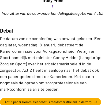
Trudy Prins
\
Voorzitter van de cao-onderhandelingsdelegatie van ActiZ
Debat
De datum van de aanbieding was bewust gekozen. Een
dag later, woensdag 18 januari, debatteert de
Kamercommissie voor Volksgezondheid, Welzijn en
Sport namelijk met minister Conny Helder (Langdurige
Zorg en Sport) over het arbeidsmarktbeleid in de
zorgsector. ActiZ heeft in aanloop naar het debat ook
een paper gedeeld met de Kamerleden. Met daarin
nogmaals de oproep om zorgprofessionals een
marktconform salaris te bieden.
ActiZ paper Commissiedebat: Arbeidsmarktbeleid in de zorg