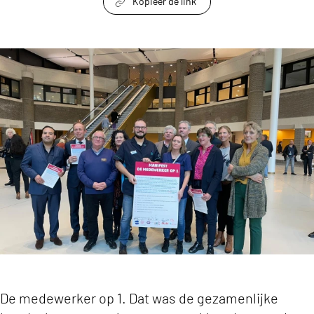
Kopieer de link
link om te delen
Coalitie biedt manifest: ‘De medewerker op 1’ 
De medewerker op 1. Dat was de gezamenlijke