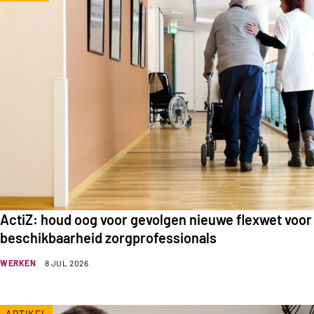
ActiZ: houd oog voor gevolgen nieuwe flexwet voor
beschikbaarheid zorgprofessionals
WERKEN
8 JUL 2026
ARTIKEL