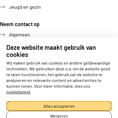
Jeugd en gezin
Neem contact op
Algemeen
Pers
Deze website maakt gebruik van
cookies
Volg ons
Wij maken gebruik van cookies en andere gelijkwaardige
technieken. We gebruiken deze o.a. om de website goed
Actiz linkedin
Actiz instagram
Actiz youtube
Actiz facebook
te laten functioneren, het gebruik van de website te
analyseren en relevante content en advertenties te
kunnen tonen. Voor meer informatie, lees ons
cookiebeleid
.
Privacy statement
Disclaimer
Cookieverklaring
Cookie-instellingen aanpassen
Alles accepteren
Weigeren