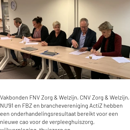
Cao VVT brengt vernieuwing in de sector keyvi
Vakbonden FNV Zorg & Welzijn, CNV Zorg & Welzijn,
NU’91 en FBZ en branchevereniging ActiZ hebben
een onderhandelingsresultaat bereikt voor een
nieuwe cao voor de verpleeghuiszorg,
wijkverpleging, thuiszorg en