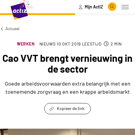
Mijn ActiZ
Naar hoofdinhoud
Naar menu
Zoeken
Open
Naar de homepage
Actueel
WERKEN
NIEUWS
10 OKT 2019
LEESTIJD
2
MIN
Cao VVT brengt vernieuwing in
de sector
Goede arbeidsvoorwaarden extra belangrijk met een
toenemende zorgvraag en een krappe arbeidsmarkt
Kopieer de link
link om te delen