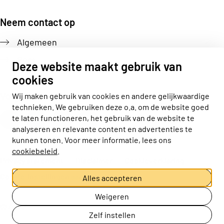
Neem contact op
Algemeen
Pers
Deze website maakt gebruik van
cookies
Volg ons
Wij maken gebruik van cookies en andere gelijkwaardige
technieken. We gebruiken deze o.a. om de website goed
Actiz linkedin
Actiz instagram
Actiz youtube
Actiz facebook
te laten functioneren, het gebruik van de website te
analyseren en relevante content en advertenties te
kunnen tonen. Voor meer informatie, lees ons
cookiebeleid
.
Privacy statement
Disclaimer
Cookieverklaring
Cookie-instellingen aanpassen
Alles accepteren
Weigeren
© ActiZ
Zelf instellen