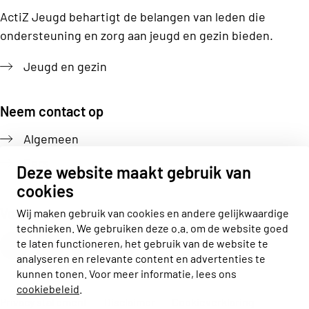
ActiZ Jeugd behartigt de belangen van leden die
ondersteuning en zorg aan jeugd en gezin bieden.
Jeugd en gezin
Neem contact op
Algemeen
Pers
Deze website maakt gebruik van
cookies
Volg ons
Wij maken gebruik van cookies en andere gelijkwaardige
technieken. We gebruiken deze o.a. om de website goed
Actiz linkedin
Actiz instagram
Actiz youtube
Actiz facebook
te laten functioneren, het gebruik van de website te
analyseren en relevante content en advertenties te
kunnen tonen. Voor meer informatie, lees ons
cookiebeleid
.
Privacy statement
Disclaimer
Cookieverklaring