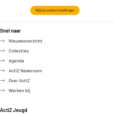
Wijzig cookie instellingen
Snel naar
Footer
Nieuwsoverzicht
Collecties
Agenda
ActiZ Newsroom
Over ActiZ
Werken bij
ActiZ Jeugd