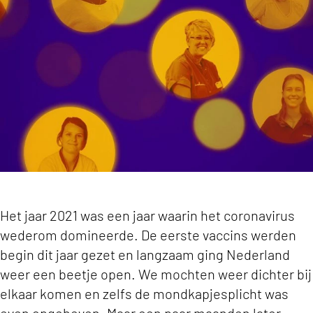
Het jaar 2021 was een jaar waarin het coronavirus
wederom domineerde. De eerste vaccins werden
begin dit jaar gezet en langzaam ging Nederland
weer een beetje open. We mochten weer dichter bij
elkaar komen en zelfs de mondkapjesplicht was
even opgeheven. Maar een paar maanden later,