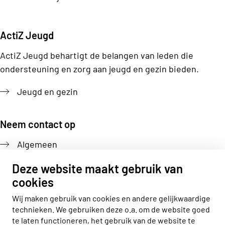
ActiZ Jeugd
ActiZ Jeugd behartigt de belangen van leden die
ondersteuning en zorg aan jeugd en gezin bieden.
Jeugd en gezin
Neem contact op
Algemeen
Pers
Deze website maakt gebruik van
cookies
Volg ons
Wij maken gebruik van cookies en andere gelijkwaardige
technieken. We gebruiken deze o.a. om de website goed
Actiz linkedin
Actiz instagram
Actiz youtube
Actiz facebook
te laten functioneren, het gebruik van de website te