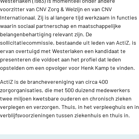
Westerlaken (1983) is momenteel onder andere
voorzitter van CNV Zorg & Welzijn en van CNV
Internationaal. Zij is al langere tijd werkzaam in functies
waarin sociaal partnerschap en maatschappelijke
belangenbehartiging relevant zijn. De
sollicitatiecommissie, bestaande uit leden van ActiZ, is
ervan overtuigd met Westerlaken een kandidaat te
presenteren die voldoet aan het profiel dat leden
opstelden om een opvolger voor Henk Kamp te vinden.
ActiZ is de branchevereniging van circa 400
zorgorganisaties, die met 500 duizend medewerkers
twee miljoen kwetsbare ouderen en chronisch zieken
verplegen en verzorgen. Thuis, in het verpleeghuis en in
verblijfsvoorzieningen tussen ziekenhuis en thuis in.