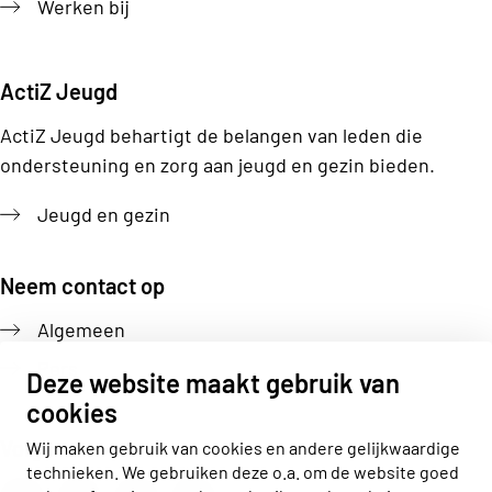
Werken bij
ActiZ Jeugd
ActiZ Jeugd behartigt de belangen van leden die
ondersteuning en zorg aan jeugd en gezin bieden.
Jeugd en gezin
Neem contact op
Algemeen
Pers
Deze website maakt gebruik van
cookies
Volg ons
Wij maken gebruik van cookies en andere gelijkwaardige
technieken. We gebruiken deze o.a. om de website goed
Actiz linkedin
Actiz instagram
Actiz youtube
Actiz facebook