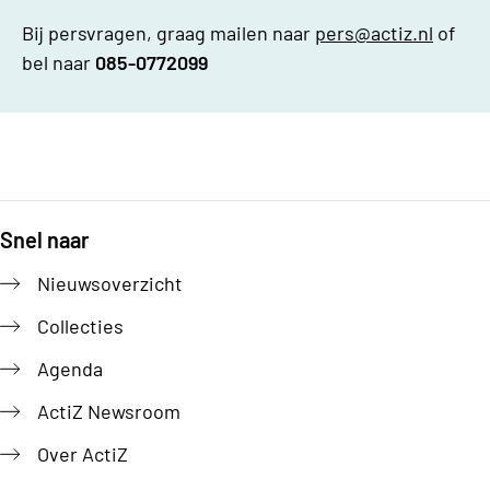
Bij persvragen, graag mailen naar
pers@actiz.nl
of
bel naar
085-0772099
Snel naar
Footer
Nieuwsoverzicht
Collecties
Agenda
ActiZ Newsroom
Over ActiZ