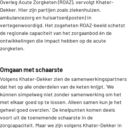
Overleg Acute Zorgketen (ROAZ), vervolgt Khater-
Dekker. Hier zijn partijen zoals ziekenhuizen,
ambulancezorg en huisartsen(posten) in
vertegenwoordigd. Het zogeheten ROAZ-beeld schetst
de regionale capaciteit van het zorgaanbod én de
ontwikkelingen die impact hebben op de acute
zorgketen.
Omgaan met schaarste
Volgens Khater-Dekker zien de samenwerkingspartners
dat het op alle onderdelen van de keten knijpt. ‘We
kúnnen simpelweg niet zonder samenwerking om het
met elkaar goed op te lossen. Alleen samen kun je het
geheel goed overzien.’ De knelpunten komen deels
voort uit de toenemende schaarste in de
zorgcapaciteit. Maar we zijn volgens Khater-Dekker in