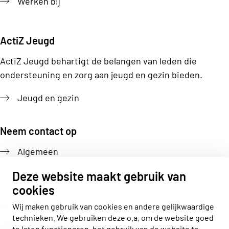
Werken bij
ActiZ Jeugd
ActiZ Jeugd behartigt de belangen van leden die
ondersteuning en zorg aan jeugd en gezin bieden.
Jeugd en gezin
Neem contact op
Algemeen
Pers
Deze website maakt gebruik van
cookies
Volg ons
Wij maken gebruik van cookies en andere gelijkwaardige
technieken. We gebruiken deze o.a. om de website goed
Actiz linkedin
Actiz instagram
Actiz youtube
Actiz facebook
te laten functioneren, het gebruik van de website te