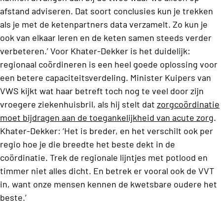
afstand adviseren. Dat soort conclusies kun je trekken
als je met de ketenpartners data verzamelt. Zo kun je
ook van elkaar leren en de keten samen steeds verder
verbeteren.’ Voor Khater-Dekker is het duidelijk:
regionaal coördineren is een heel goede oplossing voor
een betere capaciteitsverdeling. Minister Kuipers van
VWS kijkt wat haar betreft toch nog te veel door zijn
vroegere ziekenhuisbril, als hij stelt dat
zorgcoördinatie
moet bijdragen aan de toegankelijkheid van acute zorg
.
Khater-Dekker: ‘Het is breder, en het verschilt ook per
regio hoe je die breedte het beste dekt in de
coördinatie. Trek de regionale lijntjes met potlood en
timmer niet alles dicht. En betrek er vooral ook de VVT
in, want onze mensen kennen de kwetsbare oudere het
beste.’