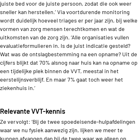
juiste bed voor de juiste persoon, zodat die ook weer
sneller kan herstellen.’ Via voortdurende monitoring
wordt duidelijk hoeveel triages er per jaar zijn, bij welke
vormen van zorg mensen terechtkomen en wat de
uitkomsten van de zorg zijn. ‘Alle organisaties vullen
evaluatieformulieren in. Is de juist indicatie gesteld?
Wat was de ontslagbestemming na een opname? Uit de
cijfers blijkt dat 70% alsnog naar huis kan na opname op
een tijdelijke plek binnen de VVT, meestal in het
eerstelijnsverblijf. En maar 7% gaat toch weer het
ziekenhuis in.’
Relevante VVT-kennis
Ze vervolgt: ‘Bij de twee spoedeisende-hulpafdelingen
waar we nu fysiek aanwezig zijn, lijken we meer te
kunnen afvangen dan bij de twee waar we alleen op