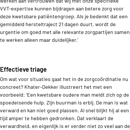
werken aan vertrouwen dat wij met onze specifieke
VVT-expertise kunnen bijdragen aan betere zorg voor
deze kwetsbare patiëntengroep. Als je bedenkt dat een
gemiddeld hersteltraject 21 dagen duurt, wordt de
urgentie om goed met alle relevante zorgpartijen samen
te werken alleen maar duidelijker.’
Effectieve triage
Om wat voor situaties gaat het in de zorgcoördinatie nu
concreet? Khater-Dekker illustreert het met een
voorbeeld: ‘Een kwetsbare oudere man meldt zich op de
spoedeisende hulp. Zijn buurman is erbij. De man is wat
verward en kan niet goed plassen. Al snel blijkt hij al een
tijd amper te hebben gedronken. Dat verklaart de
verwardheid, en eigenlijk is er verder niet zo veel aan de