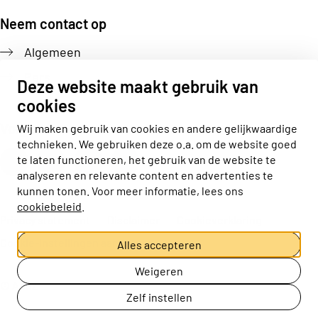
Neem contact op
Algemeen
Pers
Deze website maakt gebruik van
cookies
Volg ons
Wij maken gebruik van cookies en andere gelijkwaardige
technieken. We gebruiken deze o.a. om de website goed
Actiz linkedin
Actiz instagram
Actiz youtube
Actiz facebook
te laten functioneren, het gebruik van de website te
analyseren en relevante content en advertenties te
kunnen tonen. Voor meer informatie, lees ons
cookiebeleid
.
Privacy statement
Disclaimer
Cookieverklaring
Cookie-instellingen aanpassen
Alles accepteren
Weigeren
© ActiZ
Zelf instellen