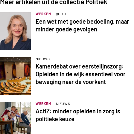
Meer artikelen uit de collectie Politiek
WERKEN
QUOTE
Een wet met goede bedoeling, maar
minder goede gevolgen
NIEUWS
Kamerdebat over eerstelijnszorg:
Opleiden in de wijk essentieel voor
beweging naar de voorkant
WERKEN
NIEUWS
ActiZ: minder opleiden in zorg is
politieke keuze