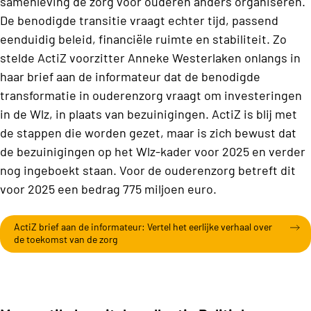
samenleving de zorg voor ouderen anders organiseren.
De benodigde transitie vraagt echter tijd, passend
eenduidig beleid, financiële ruimte en stabiliteit. Zo
stelde ActiZ voorzitter Anneke Westerlaken onlangs in
haar brief aan de informateur dat de benodigde
transformatie in ouderenzorg vraagt om investeringen
in de Wlz, in plaats van bezuinigingen. ActiZ is blij met
de stappen die worden gezet, maar is zich bewust dat
de bezuinigingen op het Wlz-kader voor 2025 en verder
nog ingeboekt staan. Voor de ouderenzorg betreft dit
voor 2025 een bedrag 775 miljoen euro.
ActiZ brief aan de informateur: Vertel het eerlijke verhaal over
de toekomst van de zorg