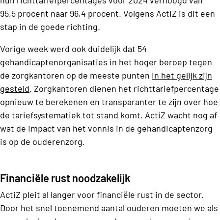
hun richttariefpercentages voor 2024 verhoogd van
95,5 procent naar 96,4 procent. Volgens ActiZ is dit een
stap in de goede richting.
Vorige week werd ook duidelijk dat 54
gehandicaptenorganisaties in het hoger beroep tegen
de zorgkantoren op de meeste punten
in het gelijk zijn
gesteld
. Zorgkantoren dienen het richttariefpercentage
opnieuw te berekenen en transparanter te zijn over hoe
de tariefsystematiek tot stand komt. ActiZ wacht nog af
wat de impact van het vonnis in de gehandicaptenzorg
is op de ouderenzorg.
Financiële rust noodzakelijk
ActiZ pleit al langer voor financiële rust in de sector.
Door het snel toenemend aantal ouderen moeten we als