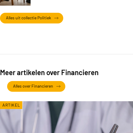
Alles uit collectie Politiek
Meer artikelen over Financieren
Alles over Financieren
ARTIKEL