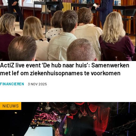
ActiZ live event ‘De hub naar huis’: Samenwerken
met lef om ziekenhuisopnames te voorkomen
FINANCIEREN
3 NOV 2025
NIEUWS