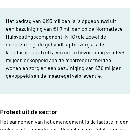
Het bedrag van €193 miljoen is is opgebouwd uit
een bezuiniging van €117 miljoen op de Normatieve
Huisvestingscomponent (NHC) die zowel de
ouderenzorg, de gehandicaptenzorg als de
langdurige ggz treft, een netto bezuiniging van €46
miljoen gekoppeld aan de maatregel scheiden
wonen en zorg en een bezuiniging van €30 miljoen
gekoppeld aan de maatregel valpreventie.
Protest uit de sector
Het aannemen van het amendement is de laatste in een
reeks van teruggedraaide financiële bezuinigingen van