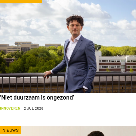
‘Niet duurzaam is ongezond’
INNOVEREN
2 JUL 2026
NIEUWS