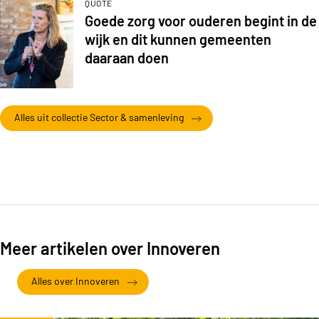
QUOTE
Goede zorg voor ouderen begint in de
wijk en dit kunnen gemeenten
daaraan doen
Alles uit collectie Sector & samenleving
Meer artikelen over Innoveren
Alles over Innoveren