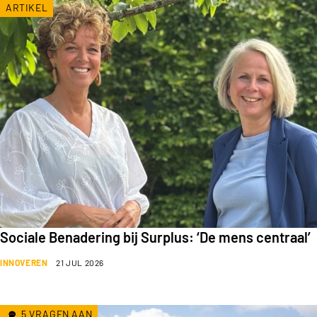
ARTIKEL
Sociale Benadering bij Surplus: ‘De mens centraal’
INNOVEREN
21 JUL 2026
5 VRAGEN AAN