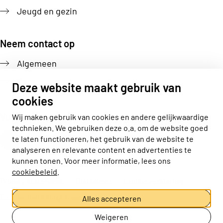
Jeugd en gezin
Neem contact op
Algemeen
Pers
Deze website maakt gebruik van
cookies
Volg ons
Wij maken gebruik van cookies en andere gelijkwaardige
technieken. We gebruiken deze o.a. om de website goed
Actiz linkedin
Actiz instagram
Actiz youtube
Actiz facebook
te laten functioneren, het gebruik van de website te
analyseren en relevante content en advertenties te
kunnen tonen. Voor meer informatie, lees ons
cookiebeleid
.
Privacy statement
Disclaimer
Cookieverklaring
Cookie-instellingen aanpassen
Alles accepteren
Weigeren