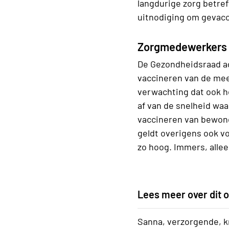
langdurige zorg betref
uitnodiging om gevacc
Zorgmedewerkers 
De Gezondheidsraad a
vaccineren van de mees
verwachting dat ook h
af van de snelheid wa
vaccineren van bewone
geldt overigens ook v
zo hoog. Immers, alle
Lees meer over dit
Sanna, verzorgende, kr