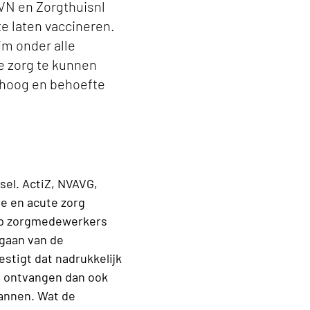
VN en Zorgthuisnl
e laten vaccineren.
im onder alle
e zorg te kunnen
d hoog en behoefte
sel. ActiZ, NVAVG,
e en acute zorg
oep zorgmedewerkers
 gaan van de
stigt dat nadrukkelijk
 ontvangen dan ook
lannen. Wat de