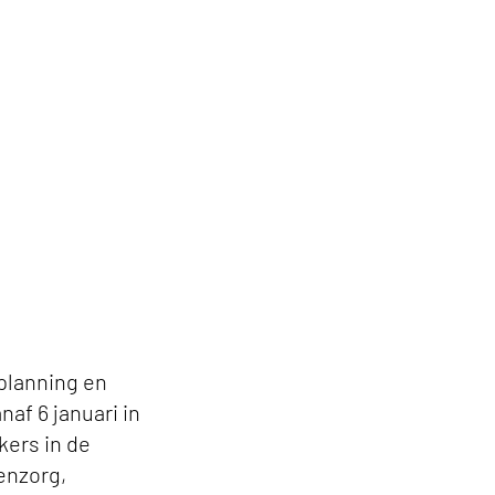
splanning en
naf 6 januari in
kers in de
enzorg,