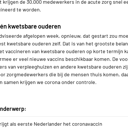
t krijgen de 30.000 medewerkers in de acute zorg snel e
ineerd te worden.
én kwetsbare ouderen
dviseerde afgelopen week, opnieuw, dat gestart zou m
t kwetsbare ouderen zelf. Dat is van het grootste belan
et vaccineren van kwetsbare ouderen op korte termijn ka
armee er veel nieuwe vaccins beschikbaar komen. De voo
rs van verpleeghuizen en andere kwetsbare ouderen zijn 
oor zorgmedewerkers die bij de mensen thuis komen, daa
en samen krijgen we corona onder controle.
 onderwerp:
ijgt als eerste Nederlander het coronavaccin