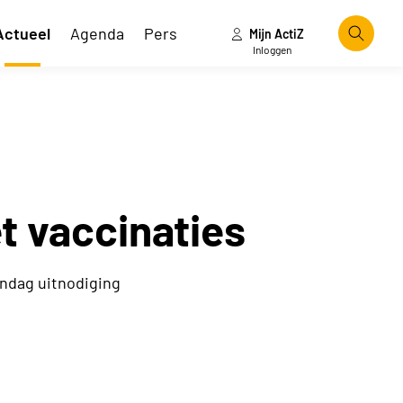
Actueel
Agenda
Pers
Mijn ActiZ
Zoeke
Inloggen
t vaccinaties
ndag uitnodiging