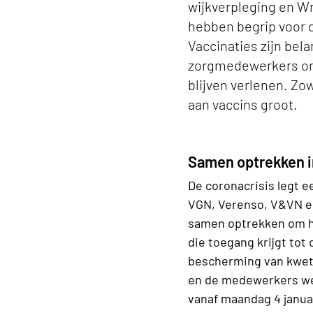
wijkverpleging en W
hebben begrip voor 
Vaccinaties zijn bel
zorgmedewerkers oml
blijven verlenen. Zo
aan vaccins groot.
Samen optrekken in
De coronacrisis legt 
VGN, Verenso, V&VN en
samen optrekken om he
die toegang krijgt tot
bescherming van kwets
en de medewerkers we
vanaf maandag 4 januar