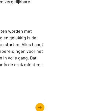
en vergelijkbare
oeten worden met
g en gelukkig is de
n starten. Alles hangt
rbereidingen voor het
in volle gang. Dat
r is de druk minstens