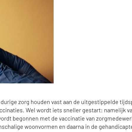
 keyvisual
ngdurige zorg houden vast aan de uitgestippelde tijd
cinaties. Wel wordt iets sneller gestart: namelijk va
i wordt begonnen met de vaccinatie van zorgmedewer
inschalige woonvormen en daarna in de gehandicapt