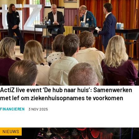
ActiZ live event ‘De hub naar huis’: Samenwerken
met lef om ziekenhuisopnames te voorkomen
FINANCIEREN
3 NOV 2025
NIEUWS