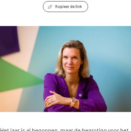
Kopieer de link
link om te delen
‘Het gaat bij de VWS-begroting van dit jaar ook 
Het jaar is al begonnen, maar de begroting voor het