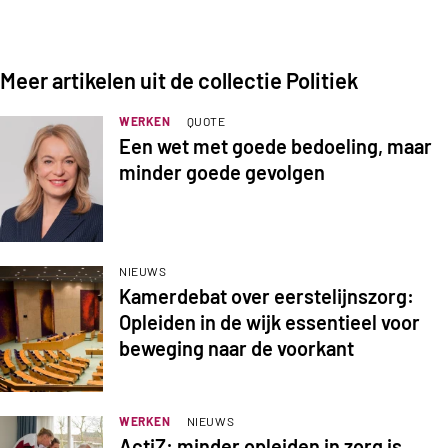
Meer artikelen uit de collectie Politiek
WERKEN
QUOTE
Een wet met goede bedoeling, maar
minder goede gevolgen
NIEUWS
Kamerdebat over eerstelijnszorg:
Opleiden in de wijk essentieel voor
beweging naar de voorkant
WERKEN
NIEUWS
ActiZ: minder opleiden in zorg is