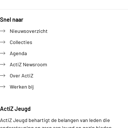
Snel naar
Footer
Nieuwsoverzicht
Collecties
Agenda
ActiZ Newsroom
Over ActiZ
Werken bij
ActiZ Jeugd
ActiZ Jeugd behartigt de belangen van leden die
ondersteuning en zorg aan jeugd en gezin bieden.