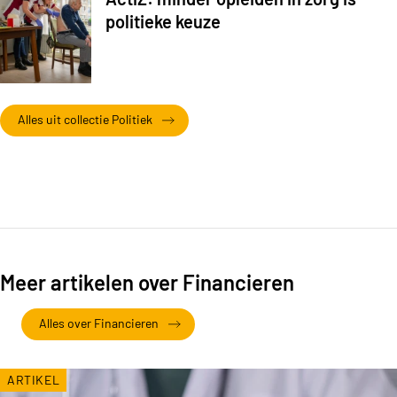
politieke keuze
Alles uit collectie Politiek
Meer artikelen over Financieren
Alles over Financieren
ARTIKEL