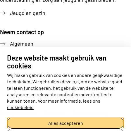
Jeugd en gezin
Neem contact op
Algemeen
Pers
Deze website maakt gebruik van
cookies
Volg ons
Wij maken gebruik van cookies en andere gelijkwaardige
technieken. We gebruiken deze o.a. om de website goed
Actiz linkedin
Actiz instagram
Actiz youtube
Actiz facebook
te laten functioneren, het gebruik van de website te
analyseren en relevante content en advertenties te
kunnen tonen. Voor meer informatie, lees ons
cookiebeleid
.
Privacy statement
Disclaimer
Cookieverklaring
Cookie-instellingen aanpassen
Alles accepteren