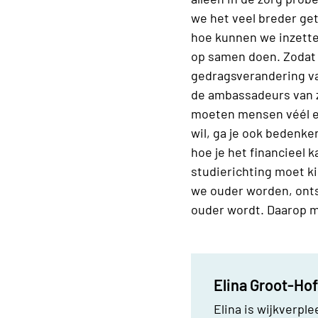
we het veel breder get
hoe kunnen we inzette
op samen doen. Zodat w
gedragsverandering va
de ambassadeurs van zij
moeten mensen véél eer
wil, ga je ook bedenke
hoe je het financieel k
studierichting moet ki
we ouder worden, ontst
ouder wordt. Daarop mo
Elina Groot-Ho
Elina is wijkverpl