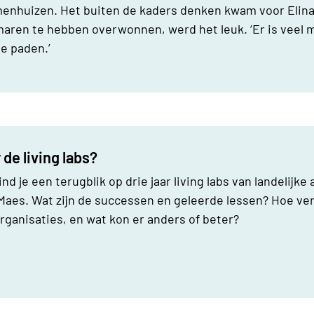
enhuizen. Het buiten de kaders denken kwam voor Elina 
maren te hebben overwonnen, werd het leuk. ‘Er is veel 
e paden.’
 de living labs?
ind je een terugblik op drie jaar living labs van landelijke
aes. Wat zijn de successen en geleerde lessen? Hoe verl
ganisaties, en wat kon er anders of beter?