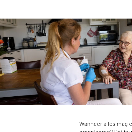
‘De zorg wordt niet slechter als je het anders g
Wanneer alles mag en
organiseren? Dat is