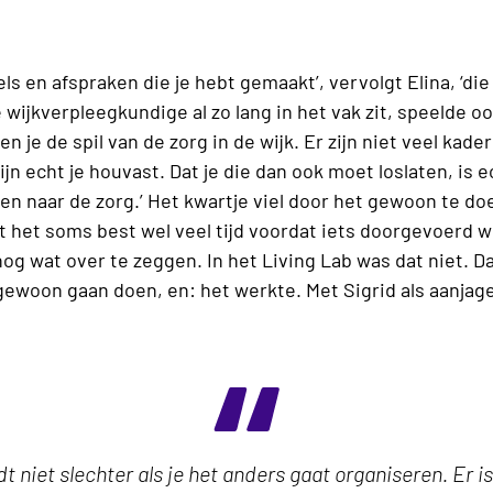
ls en afspraken die je hebt gemaakt’, vervolgt Elina, ‘die 
 wijkverpleegkundige al zo lang in het vak zit, speelde oo
 je de spil van de zorg in de wijk. Er zijn niet veel kade
n echt je houvast. Dat je die dan ook moet loslaten, is 
en naar de zorg.’ Het kwartje viel door het gewoon te doen
t het soms best wel veel tijd voordat iets doorgevoerd 
 wat over te zeggen. In het Living Lab was dat niet. Da
ewoon gaan doen, en: het werkte. Met Sigrid als aanjager
dt niet slechter als je het anders gaat organiseren. Er i