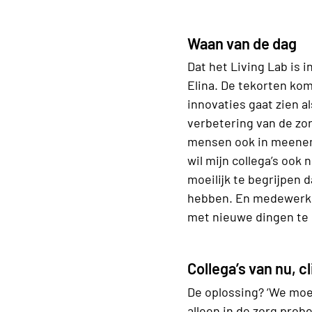
Waan van de dag
Dat het Living Lab is 
Elina. De tekorten komt
innovaties gaat zien al
verbetering van de zor
mensen ook in meenemen
wil mijn collega’s oo
moeilijk te begrijpen d
hebben. En medewerkers
met nieuwe dingen te 
Collega’s van nu, 
De oplossing? ‘We moe
alleen in de zorg pro