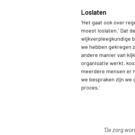
Loslaten
‘Het gaat ook over rege
moest loslaten.’ Dat de
wijkverpleegkundige ben
we hebben gekregen zij
andere manier van kijk
organisatie werkt, kos
meerdere mensen er nog
we bespraken zijn we g
proces.’
‘De zorg wor