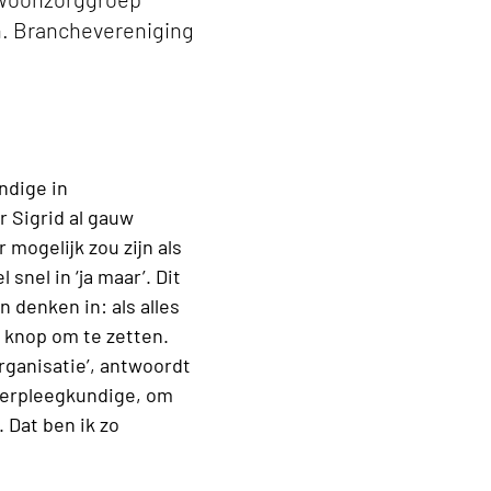
en. Branchevereniging
undige in
r Sigrid al gauw
mogelijk zou zijn als
snel in ‘ja maar’. Dit
 denken in: als alles
e knop om te zetten.
rganisatie’, antwoordt
kverpleegkundige, om
. Dat ben ik zo