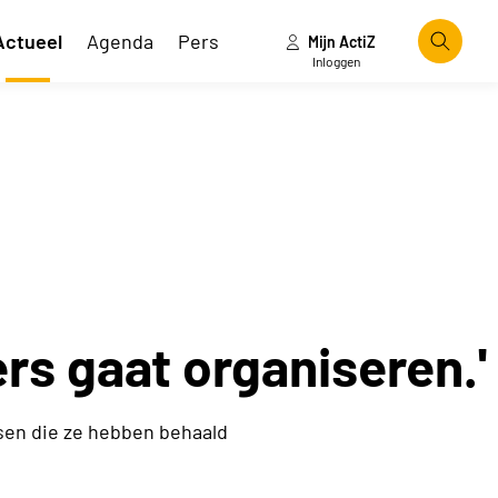
Actueel
Agenda
Pers
Mijn ActiZ
Zoeke
Inloggen
ers gaat organiseren.'
sen die ze hebben behaald