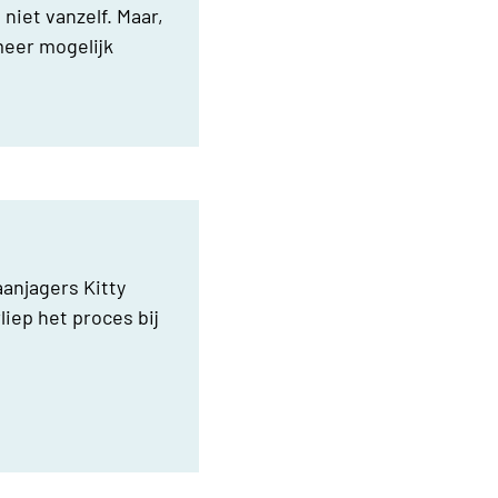
niet vanzelf. Maar,
meer mogelijk
 aanjagers
Kitty
iep het proces bij