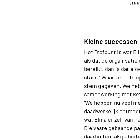
mog
Kleine successen
Het Trefpunt is wat El
als dat de organisatie 
bereikt, dan is dat eig
staan.’ Waar ze trots
stem gegeven. We heb
samenwerking met kete
‘We hebben nu veel mee
daadwerkelijk ontmoet,
wat Elina er zelf van h
Die vaste gebaande pa
daarbuiten, als je bui