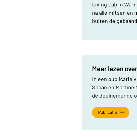
Living Lab in Warm
na alle mitsen en 
buiten de gebaand
Meer lezen over
In een publicatie v
Spaan en Martine M
de deelnemende or
Publicatie