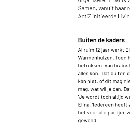
Samen, vanuit haar r
ActiZ initieerde Livi
Buiten de kaders
Al ruim 12 jaar werkt E
Warmenhuizen. Toen 
betrokken. Van brainst
alles kon. ‘Dat buiten 
kan niet, of dit mag n
mag, wat wíl je dan. D
‘Je wordt toch altijd 
Elina. ‘Iedereen heeft
het voor alle partijen 
gewend.’