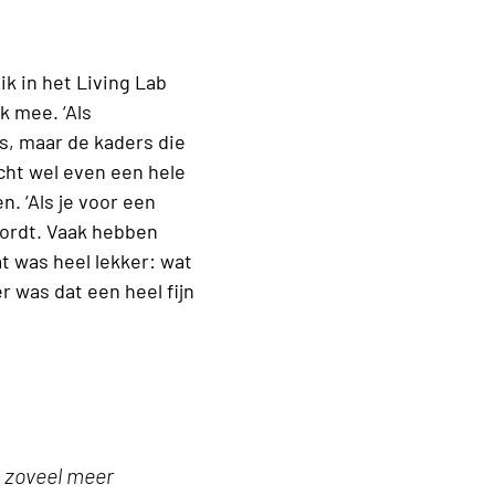
ik in het Living Lab
k mee. ‘Als
rs, maar de kaders die
echt wel even een hele
. ‘Als je voor een
wordt. Vaak hebben
t was heel lekker: wat
 was dat een heel fijn
s zoveel meer