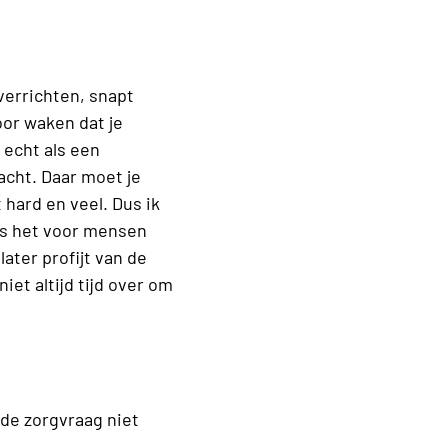
verrichten, snapt
voor waken dat je
 echt als een
acht. Daar moet je
 hard en veel. Dus ik
is het voor mensen
later profijt van de
iet altijd tijd over om
de zorgvraag niet