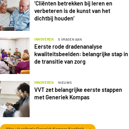
‘Cliënten betrekken bij leren en
verbeteren is de kunst van het
dichtbij houden’
INNOVEREN
5 VRAGEN AAN
Eerste rode dradenanalyse
kwaliteitsbeelden: belangrijke stap in
de transitie van zorg
INNOVEREN
NIEUWS
VVT zet belangrijke eerste stappen
met Generiek Kompas
Alles uit collectie Generiek Kompas Kwaliteit