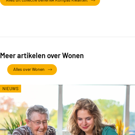
Meer artikelen over Wonen
Alles over Wonen
NIEUWS