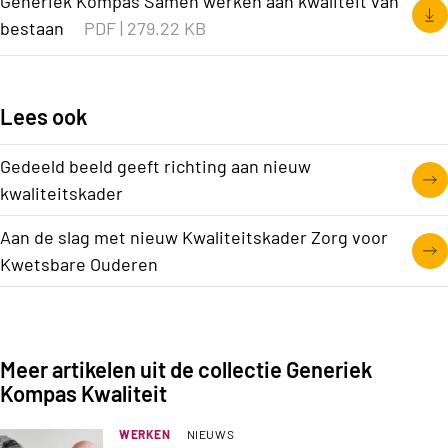
Generiek Kompas Samen werken aan kwaliteit van
bestaan
PDF
|
279.22 KB
Lees ook
Gedeeld beeld geeft richting aan nieuw
kwaliteitskader
Aan de slag met nieuw Kwaliteitskader Zorg voor
Kwetsbare Ouderen
Meer artikelen uit de collectie Generiek
Kompas Kwaliteit
WERKEN
NIEUWS