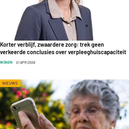
Korter verblijf, zwaardere zorg: trek geen
verkeerde conclusies over verpleeghuiscapaciteit
WONEN
21 APR 2026
NIEUWS