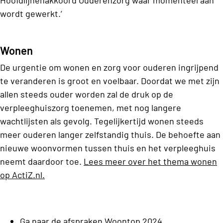
Hoofdlijnenakkoord Ouderenzorg waar momenteel aan
wordt gewerkt.’
Wonen
De urgentie om wonen en zorg voor ouderen ingrijpend
te veranderen is groot en voelbaar. Doordat we met zijn
allen steeds ouder worden zal de druk op de
verpleeghuiszorg toenemen, met nog langere
wachtlijsten als gevolg. Tegelijkertijd wonen steeds
meer ouderen langer zelfstandig thuis. De behoefte aan
nieuwe woonvormen tussen thuis en het verpleeghuis
neemt daardoor toe.
Lees meer over het thema wonen
op ActiZ.nl.
Ga naar de
afspraken Woontop 2024