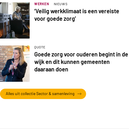
WERKEN
NIEUWS
‘Veilig werkklimaat is een vereiste
voor goede zorg’
QUOTE
Goede zorg voor ouderen begint in de
wijk en dit kunnen gemeenten
daaraan doen
Alles uit collectie Sector & samenleving