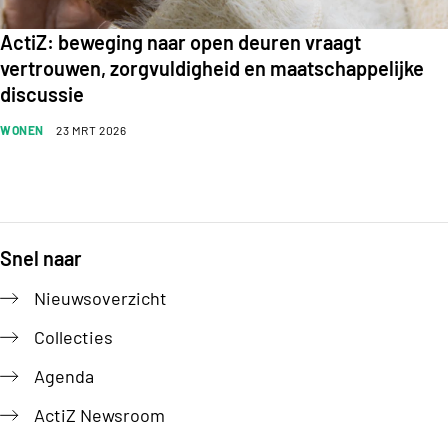
ActiZ: beweging naar open deuren vraagt
vertrouwen, zorgvuldigheid en maatschappelijke
discussie
WONEN
23 MRT 2026
Snel naar
Footer
Nieuwsoverzicht
Collecties
Agenda
ActiZ Newsroom