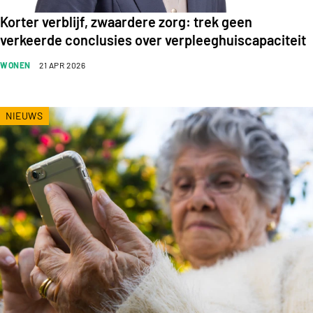
Korter verblijf, zwaardere zorg: trek geen
verkeerde conclusies over verpleeghuiscapaciteit
WONEN
21 APR 2026
NIEUWS