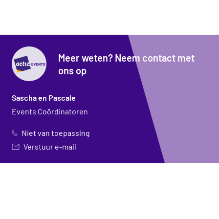
Meer weten? Neem contact met
ons op
Sascha en Pascale
Events Coördinatoren
Niet van toepassing
Verstuur e-mail