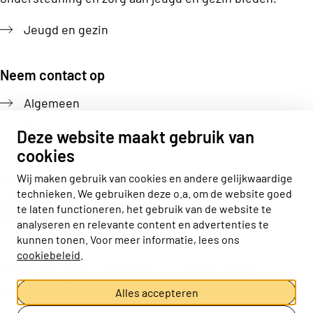
Jeugd en gezin
Neem contact op
Algemeen
Pers
Deze website maakt gebruik van
cookies
Volg ons
Wij maken gebruik van cookies en andere gelijkwaardige
technieken. We gebruiken deze o.a. om de website goed
Actiz linkedin
Actiz instagram
Actiz youtube
Actiz facebook
te laten functioneren, het gebruik van de website te
analyseren en relevante content en advertenties te
kunnen tonen. Voor meer informatie, lees ons
cookiebeleid
.
Privacy statement
Disclaimer
Cookieverklaring
Cookie-instellingen aanpassen
Alles accepteren