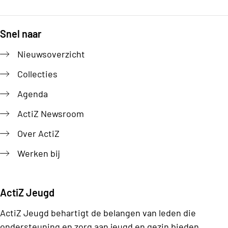
Snel naar
Footer
Nieuwsoverzicht
Collecties
Agenda
ActiZ Newsroom
Over ActiZ
Werken bij
ActiZ Jeugd
ActiZ Jeugd behartigt de belangen van leden die
ondersteuning en zorg aan jeugd en gezin bieden.