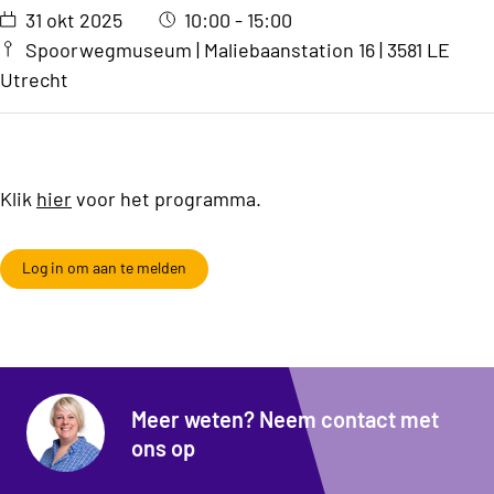
31 okt 2025
10:00 - 15:00
Spoorwegmuseum | Maliebaanstation 16 | 3581 LE
Utrecht
Klik
hier
voor het programma.
Log in om aan te melden
Meer weten? Neem contact met
ons op