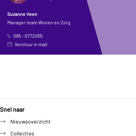
Suzanne Veen
Manager team Wonen en Zorg
085 - 0772055
Verstuur e-mail
Snel naar
Footer
Nieuwsoverzicht
Collecties