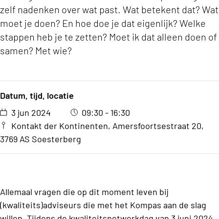
zelf nadenken over wat past. Wat betekent dat? Wat
moet je doen? En hoe doe je dat eigenlijk? Welke
stappen heb je te zetten? Moet ik dat alleen doen of
samen? Met wie?
Datum, tijd, locatie
3 jun 2024
09:30 - 16:30
Kontakt der Kontinenten, Amersfoortsestraat 20,
3769 AS Soesterberg
Allemaal vragen die op dit moment leven bij
(kwaliteits)adviseurs die met het Kompas aan de slag
willen. Tijdens de kwaliteitsnetwerkdag van 3 juni 2024