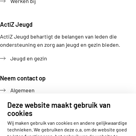
Werken bij
ActiZ Jeugd
ActiZ Jeugd behartigt de belangen van leden die
ondersteuning en zorg aan jeugd en gezin bieden.
Jeugd en gezin
Neem contact op
Algemeen
Pers
Deze website maakt gebruik van
cookies
Volg ons
Wij maken gebruik van cookies en andere gelijkwaardige
technieken. We gebruiken deze o.a. om de website goed
Actiz linkedin
Actiz instagram
Actiz youtube
Actiz facebook