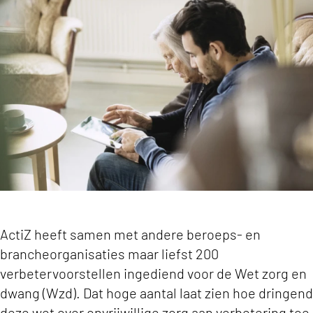
Wet zorg en dwang schiet tekort: ActiZ en ande
ActiZ heeft samen met andere beroeps- en
brancheorganisaties maar liefst 200
verbetervoorstellen ingediend voor de Wet zorg en
dwang (Wzd). Dat hoge aantal laat zien hoe dringend
deze wet over onvrijwillige zorg aan verbetering toe