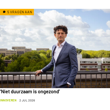
5 VRAGEN AAN
‘Niet duurzaam is ongezond’
INNOVEREN
2 JUL 2026