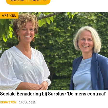
ARTIKEL
Sociale Benadering bij Surplus: ‘De mens centraal’
INNOVEREN
21 JUL 2026