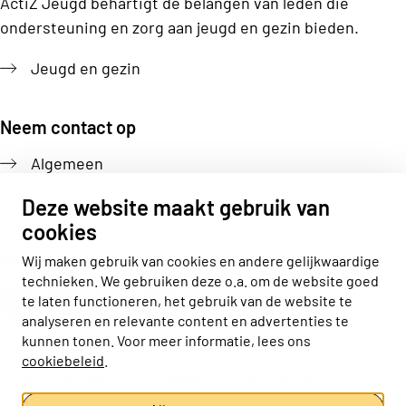
ActiZ Jeugd behartigt de belangen van leden die
ondersteuning en zorg aan jeugd en gezin bieden.
Jeugd en gezin
Neem contact op
Algemeen
Pers
Deze website maakt gebruik van
cookies
Volg ons
Wij maken gebruik van cookies en andere gelijkwaardige
technieken. We gebruiken deze o.a. om de website goed
Actiz linkedin
Actiz instagram
Actiz youtube
Actiz facebook
te laten functioneren, het gebruik van de website te
analyseren en relevante content en advertenties te
kunnen tonen. Voor meer informatie, lees ons
cookiebeleid
.
Privacy statement
Disclaimer
Cookieverklaring