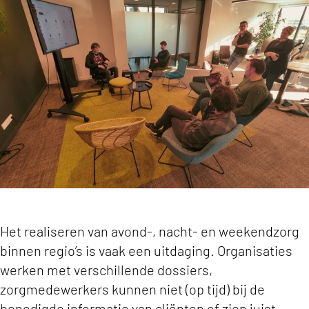
Softwareleveranciers stap dichterbij oplossin
Het realiseren van avond-, nacht- en weekendzorg
binnen regio’s is vaak een uitdaging. Organisaties
werken met verschillende dossiers,
zorgmedewerkers kunnen niet (op tijd) bij de
benodigde informatie van cliënten of zien juist