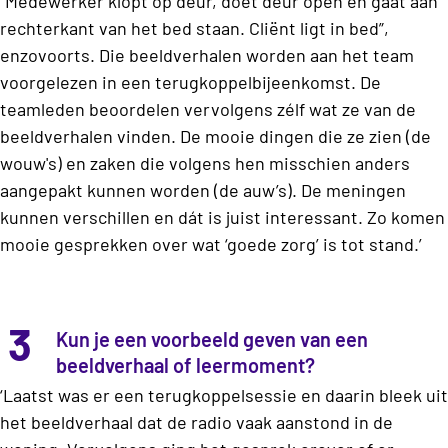
“Medewerker klopt op deur, doet deur open en gaat aan
rechterkant van het bed staan. Cliënt ligt in bed”,
enzovoorts. Die beeldverhalen worden aan het team
voorgelezen in een terugkoppelbijeenkomst. De
teamleden beoordelen vervolgens zélf wat ze van de
beeldverhalen vinden. De mooie dingen die ze zien (de
wouw's) en zaken die volgens hen misschien anders
aangepakt kunnen worden (de auw’s). De meningen
kunnen verschillen en dát is juist interessant. Zo komen
mooie gesprekken over wat ‘goede zorg’ is tot stand.’
3
Kun je een voorbeeld geven van een
beeldverhaal of leermoment?
‘Laatst was er een terugkoppelsessie en daarin bleek uit
het beeldverhaal dat de radio vaak aanstond in de