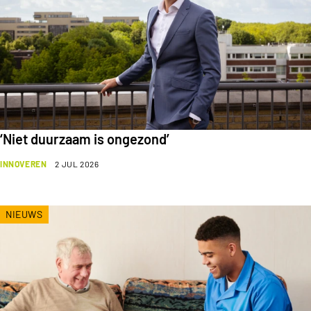
‘Niet duurzaam is ongezond’
INNOVEREN
2 JUL 2026
NIEUWS