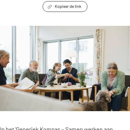
Kopieer de link
link om te delen
Niets leert beter dan de eigen praktijk: kwalit
In het 'Generiek Kompas – Samen werken aan