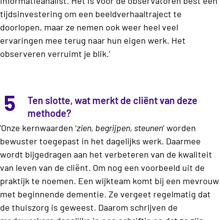
informatieanalist. Het is voor de observatoren best een
tijdsinvestering om een beeldverhaaltraject te
doorlopen, maar ze nemen ook weer heel veel
ervaringen mee terug naar hun eigen werk. Het
observeren verruimt je blik.’
5
Ten slotte, wat merkt de cliënt van deze
methode?
'Onze kernwaarden ‘
zien, begrijpen, steunen
’ worden
bewuster toegepast in het dagelijks werk. Daarmee
wordt bijgedragen aan het verbeteren van de kwaliteit
van leven van de cliënt. Om nog een voorbeeld uit de
praktijk te noemen. Een wijkteam komt bij een mevrouw
met beginnende dementie. Ze vergeet regelmatig dat
de thuiszorg is geweest. Daarom schrijven de