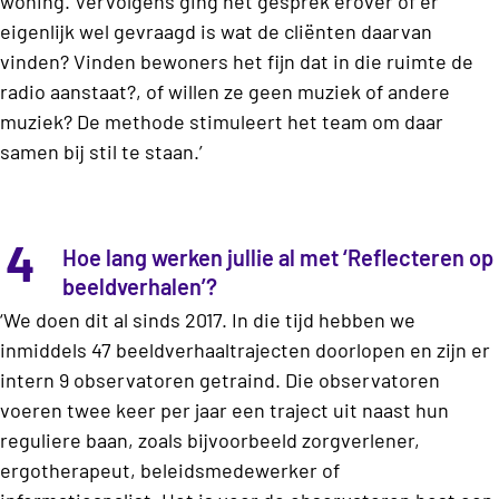
woning. Vervolgens ging het gesprek erover of er
eigenlijk wel gevraagd is wat de cliënten daarvan
vinden? Vinden bewoners het fijn dat in die ruimte de
radio aanstaat?, of willen ze geen muziek of andere
muziek? De methode stimuleert het team om daar
samen bij stil te staan.’
4
Hoe lang werken jullie al met ‘Reflecteren op
beeldverhalen’?
‘We doen dit al sinds 2017. In die tijd hebben we
inmiddels 47 beeldverhaaltrajecten doorlopen en zijn er
intern 9 observatoren getraind. Die observatoren
voeren twee keer per jaar een traject uit naast hun
reguliere baan, zoals bijvoorbeeld zorgverlener,
ergotherapeut, beleidsmedewerker of