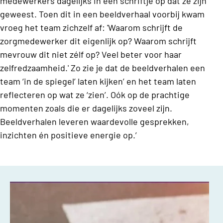
medewerkers dagelijks in een schriftje op dat ze zijn
geweest. Toen dit in een beeldverhaal voorbij kwam
vroeg het team zichzelf af: 'Waarom schrijft de
zorgmedewerker dit eigenlijk op? Waarom schrijft
mevrouw dit niet zélf op? Veel beter voor haar
zelfredzaamheid.' Zo zie je dat de beeldverhalen een
team ‘in de spiegel’ laten kijken’ en het team laten
reflecteren op wat ze ‘zien’. Oók op de prachtige
momenten zoals die er dagelijks zoveel zijn.
Beeldverhalen leveren waardevolle gesprekken,
inzichten én positieve energie op.’