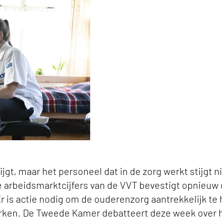
ijgt, maar het personeel dat in de zorg werkt stijgt 
e arbeidsmarktcijfers van de VVT bevestigt opnieuw 
r is actie nodig om de ouderenzorg aantrekkelijk te
rken. De Tweede Kamer debatteert deze week over 