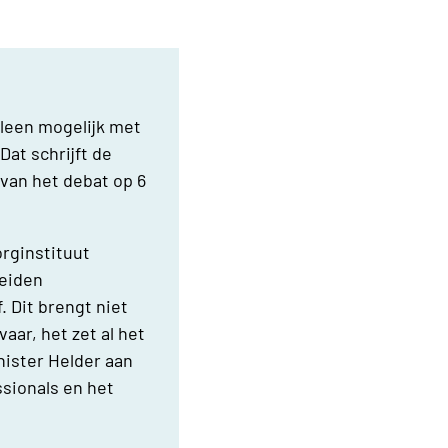
lleen mogelijk met
Dat schrijft de
van het debat op 6
orginstituut
leiden
 Dit brengt niet
aar, het zet al het
nister Helder aan
sionals en het