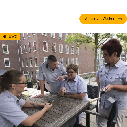
Alles over Werken
NIEUWS