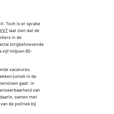
t. Toch is er sprake
 VVT
laat zien dat de
rkers in de
aantal zorgbehoevende
vijf miljoen 65-
aande vacatures.
ekken (uniek in de
 pensioen gaat: in
ganiseerbaarheid van
 daarin, samen met
an de politiek bij