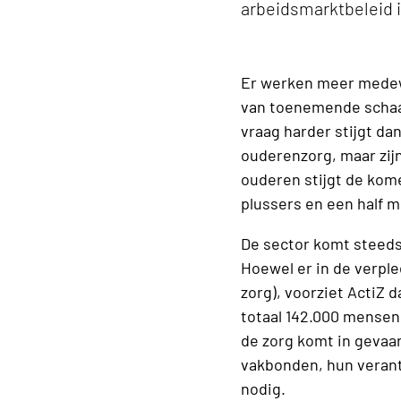
arbeidsmarktbeleid i
Er werken meer medewe
van toenemende scha
vraag harder stijgt da
ouderenzorg, maar zij
ouderen stijgt de kome
plussers en een half 
De sector komt steeds 
Hoewel er in de verpl
zorg), voorziet ActiZ 
totaal 142.000 mensen
de zorg komt in gevaa
vakbonden, hun verant
nodig.