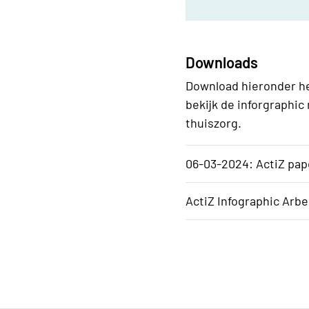
Downloads
Download hieronder he
bekijk de inforgraphic
thuiszorg.
06-03-2024: ActiZ pap
ActiZ Infographic Arb