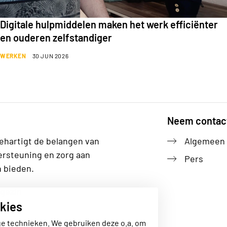
Digitale hulpmiddelen maken het werk efficiënter
en ouderen zelfstandiger
WERKEN
30 JUN 2026
Neem contac
ehartigt de belangen van
Algemeen
ersteuning en zorg aan
Pers
n bieden.
gezin
kies
ge technieken. We gebruiken deze o.a. om