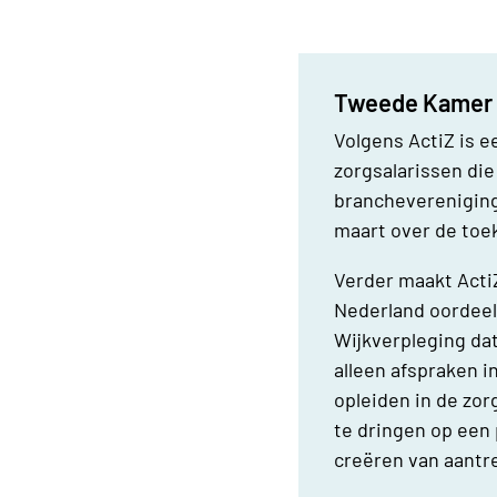
Tweede Kamer d
Volgens ActiZ is 
zorgsalarissen die 
branchevereniging
maart over de toe
Verder maakt ActiZ
Nederland oordeel
Wijkverpleging dat
alleen afspraken i
opleiden in de zor
te dringen op een
creëren van aantr