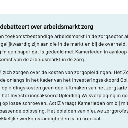
ebatteert over arbeidsmarkt zorg
een toekomstbestendige arbeidsmarkt in de zorgsector a
gelijkwaardig zijn aan die in de markt en bij de overheid. 
 in een paper dat is gedeeld met Kamerleden in aanloop 
komst van de arbeidsmarkt in de zorg.
 zich zorgen over de kosten van zorgopleidingen. Het Z
de onlangs in het kader van het Investeringsakkoord Op
 opleidingskosten geen deel uitmaken van het zorgtarief.
n het Investeringsakkoord Opleiding Wijkverpleging in gev
g op losse schroeven. ActiZ vraagt Kamerleden om bij mi
 passende oplossing. Het o
pleiden van nieuwe zorgprofes
ekkelijke werkomstandigheden is nu cruciaal.